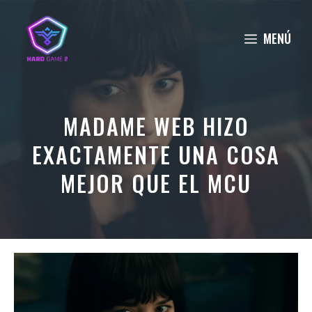
Saltar
al
MENÚ
contenido
MADAME WEB HIZO
EXACTAMENTE UNA COSA
MEJOR QUE EL MCU