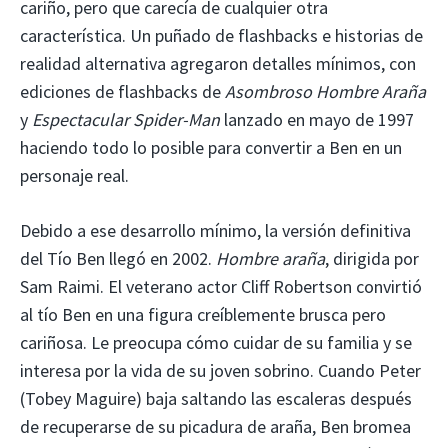
cariño, pero que carecía de cualquier otra
característica. Un puñado de flashbacks e historias de
realidad alternativa agregaron detalles mínimos, con
ediciones de flashbacks de
Asombroso Hombre Araña
y
Espectacular Spider-Man
lanzado en mayo de 1997
haciendo todo lo posible para convertir a Ben en un
personaje real.
Debido a ese desarrollo mínimo, la versión definitiva
del Tío Ben llegó en 2002.
Hombre araña
, dirigida por
Sam Raimi. El veterano actor Cliff Robertson convirtió
al tío Ben en una figura creíblemente brusca pero
cariñosa. Le preocupa cómo cuidar de su familia y se
interesa por la vida de su joven sobrino. Cuando Peter
(Tobey Maguire) baja saltando las escaleras después
de recuperarse de su picadura de araña, Ben bromea