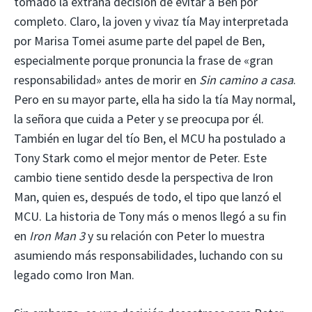
tomado la extraña decisión de evitar a Ben por
completo. Claro, la joven y vivaz tía May interpretada
por Marisa Tomei asume parte del papel de Ben,
especialmente porque pronuncia la frase de «gran
responsabilidad» antes de morir en
Sin camino a casa
.
Pero en su mayor parte, ella ha sido la tía May normal,
la señora que cuida a Peter y se preocupa por él.
También en lugar del tío Ben, el MCU ha postulado a
Tony Stark como el mejor mentor de Peter. Este
cambio tiene sentido desde la perspectiva de Iron
Man, quien es, después de todo, el tipo que lanzó el
MCU. La historia de Tony más o menos llegó a su fin
en
Iron Man 3
y su relación con Peter lo muestra
asumiendo más responsabilidades, luchando con su
legado como Iron Man.