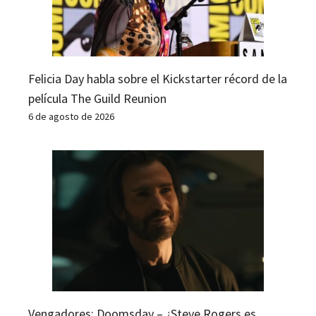
Felicia Day habla sobre el Kickstarter récord de la
película The Guild Reunion
6 de agosto de 2026
Vengadores: Doomsday – ¿Steve Rogers es