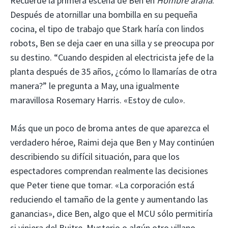
Recuerde la primera escena de Ben en
Hombre araña
.
Después de atornillar una bombilla en su pequeña
cocina, el tipo de trabajo que Stark haría con lindos
robots, Ben se deja caer en una silla y se preocupa por
su destino. “Cuando despiden al electricista jefe de la
planta después de 35 años, ¿cómo lo llamarías de otra
manera?” le pregunta a May, una igualmente
maravillosa Rosemary Harris. «Estoy de culo».
Más que un poco de broma antes de que aparezca el
verdadero héroe, Raimi deja que Ben y May continúen
describiendo su difícil situación, para que los
espectadores comprendan realmente las decisiones
que Peter tiene que tomar. «La corporación está
reduciendo el tamaño de la gente y aumentando las
ganancias», dice Ben, algo que el MCU sólo permitiría
si viniera del Buitre, Mysterio o algún otro villano