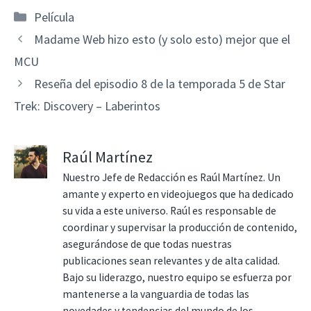
Categorías
Película
Madame Web hizo esto (y solo esto) mejor que el
MCU
Reseña del episodio 8 de la temporada 5 de Star
Trek: Discovery – Laberintos
Raúl Martínez
Nuestro Jefe de Redacción es Raúl Martínez. Un
amante y experto en videojuegos que ha dedicado
su vida a este universo. Raúl es responsable de
coordinar y supervisar la producción de contenido,
asegurándose de que todas nuestras
publicaciones sean relevantes y de alta calidad.
Bajo su liderazgo, nuestro equipo se esfuerza por
mantenerse a la vanguardia de todas las
novedades y tendencias del mundo de los