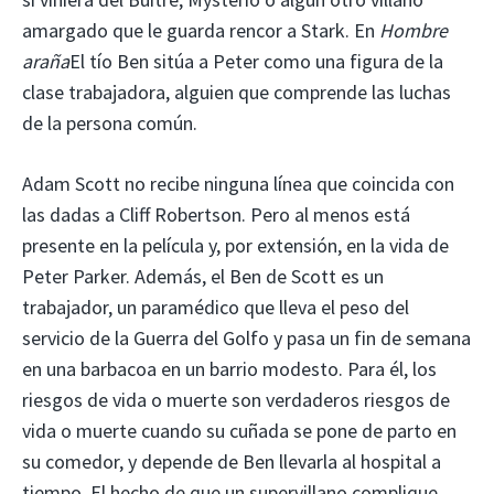
amargado que le guarda rencor a Stark. En
Hombre
araña
El tío Ben sitúa a Peter como una figura de la
clase trabajadora, alguien que comprende las luchas
de la persona común.
Adam Scott no recibe ninguna línea que coincida con
las dadas a Cliff Robertson. Pero al menos está
presente en la película y, por extensión, en la vida de
Peter Parker. Además, el Ben de Scott es un
trabajador, un paramédico que lleva el peso del
servicio de la Guerra del Golfo y pasa un fin de semana
en una barbacoa en un barrio modesto. Para él, los
riesgos de vida o muerte son verdaderos riesgos de
vida o muerte cuando su cuñada se pone de parto en
su comedor, y depende de Ben llevarla al hospital a
tiempo. El hecho de que un supervillano complique