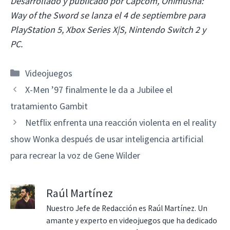
Desarrollado y publicado por Capcom, Onimusha:
Way of the Sword se lanza el 4 de septiembre para
PlayStation 5, Xbox Series X|S, Nintendo Switch 2 y
PC.
Categorías
Videojuegos
X-Men ’97 finalmente le da a Jubilee el
tratamiento Gambit
Netflix enfrenta una reacción violenta en el reality
show Wonka después de usar inteligencia artificial
para recrear la voz de Gene Wilder
Raúl Martínez
Nuestro Jefe de Redacción es Raúl Martínez. Un
amante y experto en videojuegos que ha dedicado