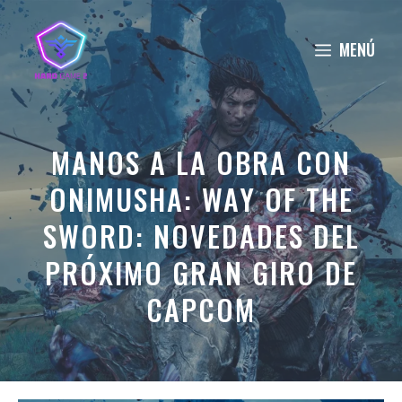
Saltar
al
MENÚ
contenido
MANOS A LA OBRA CON
ONIMUSHA: WAY OF THE
SWORD: NOVEDADES DEL
PRÓXIMO GRAN GIRO DE
CAPCOM