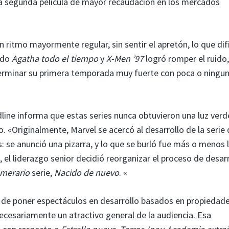
 la segunda película de mayor recaudación en los mercados
 ritmo mayormente regular, sin sentir el apretón, lo que dif
ado
Agatha todo el tiempo
y
X-Men ’97
logró romper el ruido
rminar su primera temporada muy fuerte con poca o ningu
line informa que estas series nunca obtuvieron una luz verd
 «Originalmente, Marvel se acercó al desarrollo de la serie 
 se anunció una pizarra, y lo que se burló fue más o menos 
, el liderazgo senior decidió reorganizar el proceso de desarr
merario
serie,
Nacido de nuevo
. «
o de poner espectáculos en desarrollo basados ​​en propiedad
ecesariamente un atractivo general de la audiencia. Esa