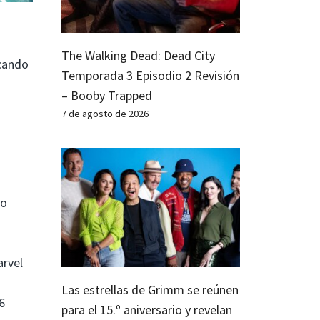
The Walking Dead: Dead City
icando
Temporada 3 Episodio 2 Revisión
– Booby Trapped
7 de agosto de 2026
do
arvel
Las estrellas de Grimm se reúnen
6
para el 15.º aniversario y revelan