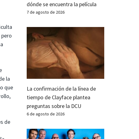
dónde se encuentra la película
7 de agosto de 2026
iculta
, pero
na
e
de la
lo que
La confirmación de la línea de
ollo,
tiempo de Clayface plantea
preguntas sobre la DCU
6 de agosto de 2026
es de