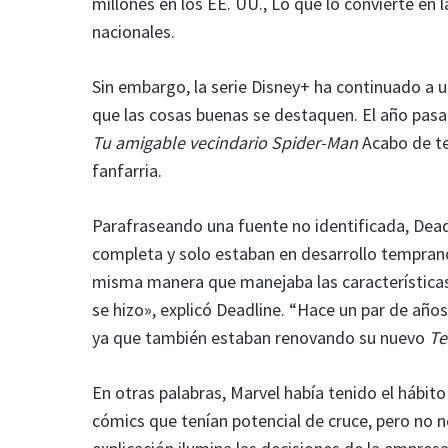
millones en los EE. UU., Lo que lo convierte en
nacionales.
Sin embargo, la serie Disney+ ha continuado a un
que las cosas buenas se destaquen. El año pas
Tu amigable vecindario Spider-Man
Acabo de te
fanfarria.
Parafraseando una fuente no identificada, Dead
completa y solo estaban en desarrollo temprano.
misma manera que manejaba las características:
se hizo», explicó Deadline. “Hace un par de años
ya que también estaban renovando su nuevo
Te
En otras palabras, Marvel había tenido el hábit
cómics que tenían potencial de cruce, pero no n