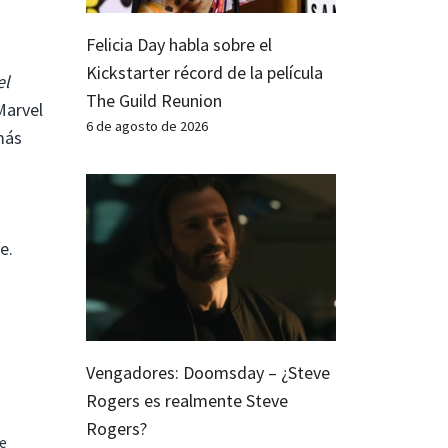
Felicia Day habla sobre el
Kickstarter récord de la película
el
The Guild Reunion
Marvel
6 de agosto de 2026
más
e.
Vengadores: Doomsday – ¿Steve
Rogers es realmente Steve
Rogers?
te