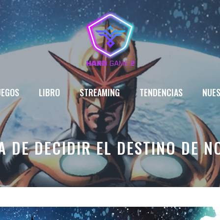
UEGOS
LIBRO
STREAMING
TENDENCIAS
NUES
 DE DECIDIR EL DESTINO DE N