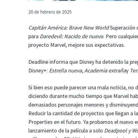
20 de febrero de 2025
Capitán América: Brave New World
Superación d
para
Daredevil: Nacido de nuevo
. Pero cualqui
proyecto Marvel, mejore sus expectativas.
Deadline informa que Disney ha detenido la pre
Disney+:
Estrella nueva
,
Academia extraña
y
Terr
Si bien eso puede parecer una mala noticia, no d
diciendo durante mucho tiempo que Marvel habí
demasiados personajes menores y disminuyendo 
Reducir la cantidad de proyectos que llegan a la
Properties en el futuro. Ya probamos el nuevo 
lanzamiento de la película a solo
Deadpool y Wo