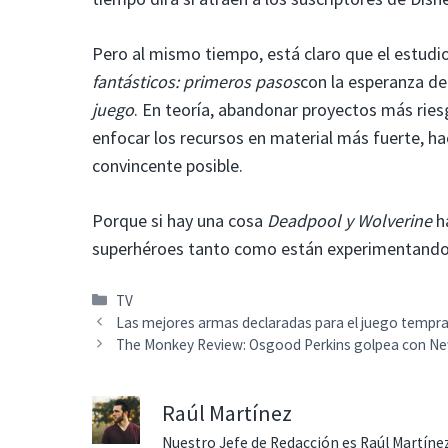
Pero al mismo tiempo, está claro que el estudi
fantásticos: primeros pasos
con la esperanza de 
juego
. En teoría, abandonar proyectos más ri
enfocar los recursos en material más fuerte, 
convincente posible.
Porque si hay una cosa
Deadpool y Wolverine
h
superhéroes tanto como están experimentando ma
Categorías
TV
Las mejores armas declaradas para el juego tempr
The Monkey Review: Osgood Perkins golpea con Ne
Raúl Martínez
Nuestro Jefe de Redacción es Raúl Martínez