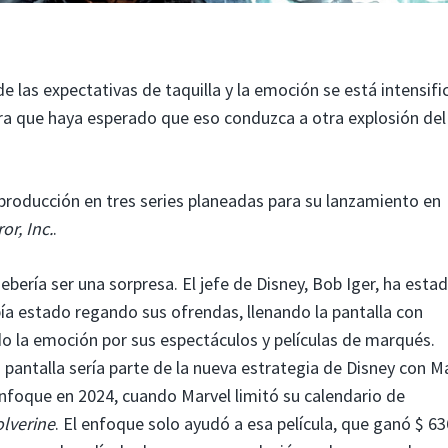
e las expectativas de taquilla y la emoción se está intensif
era que haya esperado que eso conduzca a otra explosión del
producción en tres series planeadas para su lanzamiento en
or, Inc.
.
ebería ser una sorpresa. El jefe de Disney, Bob Iger, ha esta
a estado regando sus ofrendas, llenando la pantalla con
la emoción por sus espectáculos y películas de marqués.
 pantalla sería parte de la nueva estrategia de Disney con M
enfoque en 2024, cuando Marvel limitó su calendario de
lverine
. El enfoque solo ayudó a esa película, que ganó $ 63