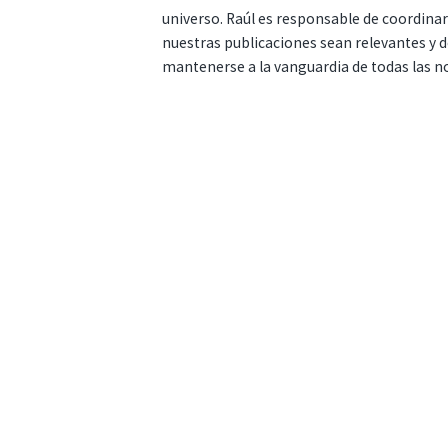
universo. Raúl es responsable de coordina
nuestras publicaciones sean relevantes y de
mantenerse a la vanguardia de todas las n