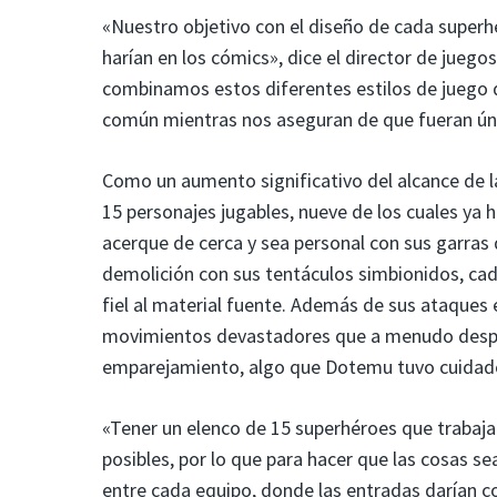
«Nuestro objetivo con el diseño de cada superh
harían en los cómics», dice el director de jueg
combinamos estos diferentes estilos de juego 
común mientras nos aseguran de que fueran ún
Como un aumento significativo del alcance de 
15 personajes jugables, nueve de los cuales ya
acerque de cerca y sea personal con sus garra
demolición con sus tentáculos simbionidos, ca
fiel al material fuente. Además de sus ataques 
movimientos devastadores que a menudo despeja
emparejamiento, algo que Dotemu tuvo cuidado 
«Tener un elenco de 15 superhéroes que trabaja
posibles, por lo que para hacer que las cosas s
entre cada equipo, donde las entradas darían co