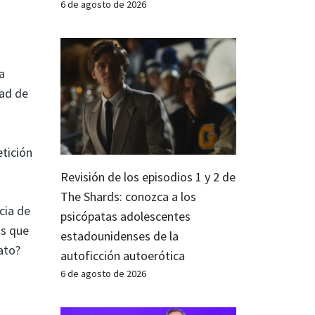
6 de agosto de 2026
a
dad de
etición
Revisión de los episodios 1 y 2 de
The Shards: conozca a los
cia de
psicópatas adolescentes
os que
estadounidenses de la
ato?
autoficción autoerótica
6 de agosto de 2026