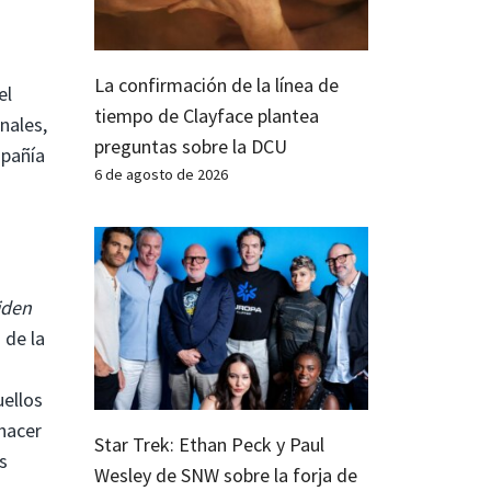
La confirmación de la línea de
el
tiempo de Clayface plantea
inales,
preguntas sobre la DCU
mpañía
6 de agosto de 2026
iden
 de la
uellos
hacer
Star Trek: Ethan Peck y Paul
s
Wesley de SNW sobre la forja de