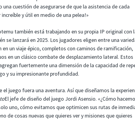
 una cuestión de asegurarse de que la asistencia de cada
increíble y útil en medio de una pelea!»
temu también está trabajando en su propia IP original con l
én se lanzará en 2025. Los jugadores eligen entre una varie
 en un viaje épico, completos con caminos de ramificación,
uos en un clásico combate de desplazamiento lateral. Estos
, agregan fuertemente una dimensión de la capacidad de rep
go y su impresionante profundidad.
 el juego fuera una aventura. Así que diseñamos la experien
to
El jefe de diseño del juego Jordi Asensio. «¿Cómo hacem
 solo uno, cómo evitamos que optimicen sus rutas de inmedi
eno de cosas nuevas que quieres ver y misiones que quieres