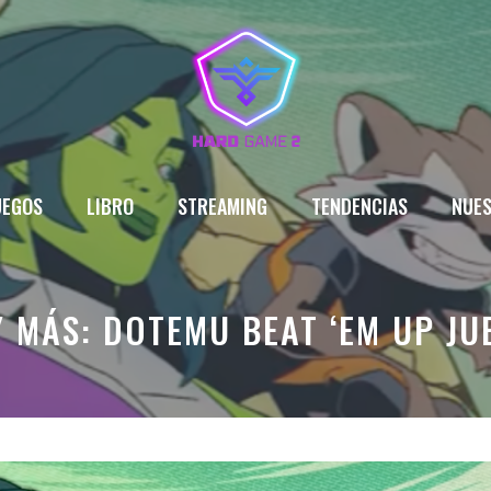
UEGOS
LIBRO
STREAMING
TENDENCIAS
NUES
Y MÁS: DOTEMU BEAT ‘EM UP J