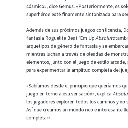
cósmico», dice Gemus. «Posteriormente, es solo
superhéroe esté finamente sintonizada para ser 
Además de sus próximos juegos con licencia, Do
fantasía Roguelite Beat ‘Em Up
Absoluto
tambi
arquetipos de género de fantasía y se embarcan
mientras luchan a través de oleadas de monstr
elementos, junto con el juego de estilo arcade
para experimentar la amplitud completa del jue
«Sabíamos desde el principio que queríamos que
juego en torno a esa sensación», explica
Absolu
los jugadores exploren todos los caminos y no
Así que creamos un mundo rico e interesante ll
completar».