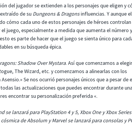
ión del jugador se extienden a los personajes que eligen y 
 extraído de su
Dungeons & Dragons
influencias. Y aunque el
ndo cómo cada uno de estos personajes de héroes controlan
 el juego, especialmente a medida que aumenta el número y
esto es parte de hacer que el juego se sienta único para cad
idables en su búsqueda épica.
ragons: Shadow Over Mystara
. Así que comenzamos a elegi
ogue, The Wizard, etc. y comenzamos a alinearlas con los
a Asensio.» Se nos ocurrió personajes únicos que a pesar de 
n todas las actualizaciones que puedes encontrar durante un
es encontrar su personalización preferida «.
se lanzará para PlayStation 4 y 5, Xbox One y Xbox Series X
ón cósmica de Absolum y Marvel se lanzará para consolas y 