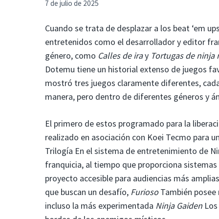
7 de julio de 2025
Cuando se trata de desplazar a los beat ‘em u
entretenidos como el desarrollador y editor fra
género, como
Calles de ira
y
Tortugas de ninja
Dotemu tiene un historial extenso de juegos f
mostró tres juegos claramente diferentes, cad
manera, pero dentro de diferentes géneros y ám
El primero de estos programado para la liberac
realizado en asociación con Koei Tecmo para un 
Trilogía En el sistema de entretenimiento de Nin
franquicia, al tiempo que proporciona sistema
proyecto accesible para audiencias más amplias
que buscan un desafío,
Furioso
También posee m
incluso la más experimentada
Ninja Gaiden
Los 