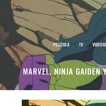
Saltar
al
contenido
PELÍCULA
TV
VIDEOJ
MARVEL, NINJA GAIDEN 