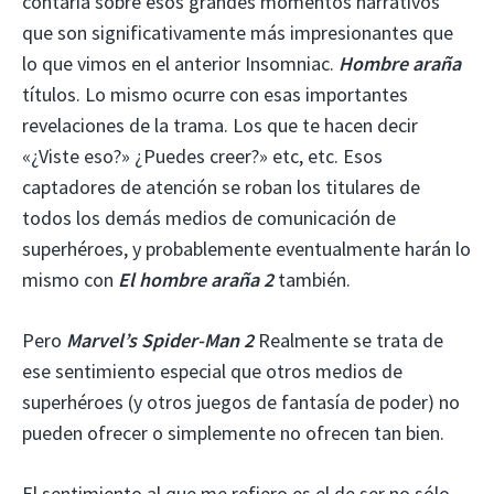
contaría sobre esos grandes momentos narrativos
que son significativamente más impresionantes que
lo que vimos en el anterior Insomniac.
Hombre araña
títulos. Lo mismo ocurre con esas importantes
revelaciones de la trama. Los que te hacen decir
«¿Viste eso?» ¿Puedes creer?» etc, etc. Esos
captadores de atención se roban los titulares de
todos los demás medios de comunicación de
superhéroes, y probablemente eventualmente harán lo
mismo con
El hombre araña 2
también.
Pero
Marvel’s Spider-Man 2
Realmente se trata de
ese sentimiento especial que otros medios de
superhéroes (y otros juegos de fantasía de poder) no
pueden ofrecer o simplemente no ofrecen tan bien.
El sentimiento al que me refiero es el de ser no sólo