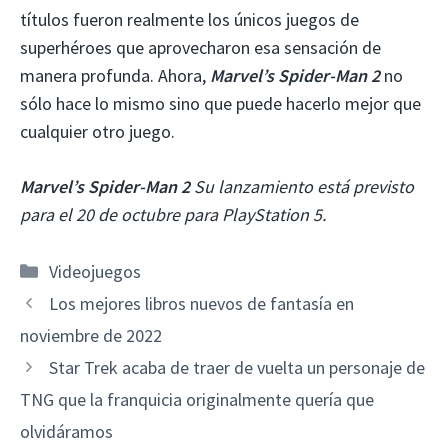
títulos fueron realmente los únicos juegos de
superhéroes que aprovecharon esa sensación de
manera profunda. Ahora,
Marvel’s Spider-Man 2
no
sólo hace lo mismo sino que puede hacerlo mejor que
cualquier otro juego.
Marvel’s Spider-Man 2
Su lanzamiento está previsto
para el 20 de octubre para PlayStation 5.
Categorías
Videojuegos
Los mejores libros nuevos de fantasía en
noviembre de 2022
Star Trek acaba de traer de vuelta un personaje de
TNG que la franquicia originalmente quería que
olvidáramos