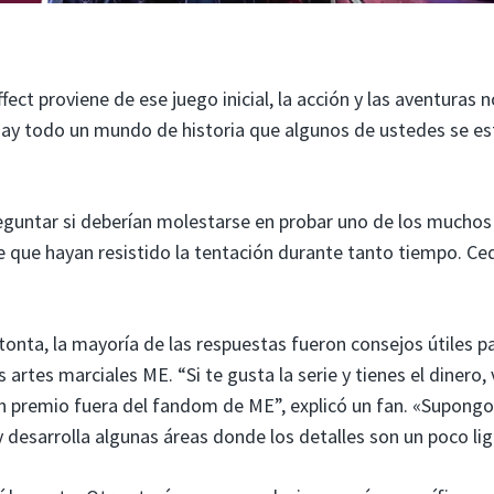
ct proviene de ese juego inicial, la acción y las aventuras n
Hay todo un mundo de historia que algunos de ustedes se es
reguntar si deberían molestarse en probar uno de los muchos
 que hayan resistido la tentación durante tanto tiempo. C
onta, la mayoría de las respuestas fueron consejos útiles p
artes marciales ME. “Si te gusta la serie y tienes el dinero, 
ún premio fuera del fandom de ME”, explicó un fan. «Supong
y desarrolla algunas áreas donde los detalles son un poco lig