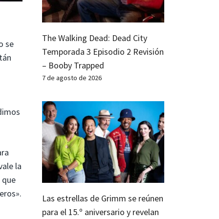
The Walking Dead: Dead City
o se
Temporada 3 Episodio 2 Revisión
tán
– Booby Trapped
7 de agosto de 2026
edimos
ara
vale la
o que
eros».
Las estrellas de Grimm se reúnen
para el 15.º aniversario y revelan