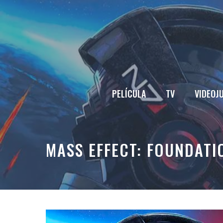
Saltar
al
contenido
PELÍCULA
TV
VIDEOJ
MASS EFFECT: FOUNDATI