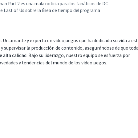
man Part 2 es una mala noticia para los fanáticos de DC
he Last of Us sobre la línea de tiempo del programa
. Un amante y experto en videojuegos que ha dedicado su vida a es
r y supervisar la producción de contenido, asegurándose de que tod
 alta calidad. Bajo su liderazgo, nuestro equipo se esfuerza por
ovedades y tendencias del mundo de los videojuegos.