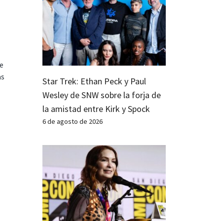
te
as
Star Trek: Ethan Peck y Paul
Wesley de SNW sobre la forja de
la amistad entre Kirk y Spock
6 de agosto de 2026