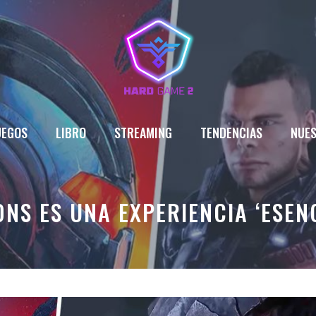
UEGOS
LIBRO
STREAMING
TENDENCIAS
NUES
ONS ES UNA EXPERIENCIA ‘ESEN