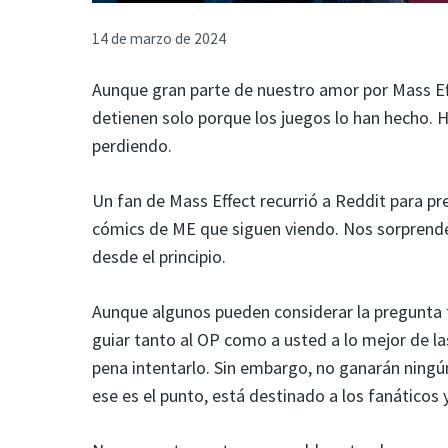
14 de marzo de 2024
Aunque gran parte de nuestro amor por Mass Effe
detienen solo porque los juegos lo han hecho. 
perdiendo.
Un fan de Mass Effect recurrió a Reddit para p
cómics de ME que siguen viendo. Nos sorprende
desde el principio.
Aunque algunos pueden considerar la pregunta t
guiar tanto al OP como a usted a lo mejor de las 
pena intentarlo. Sin embargo, no ganarán ning
ese es el punto, está destinado a los fanáticos 