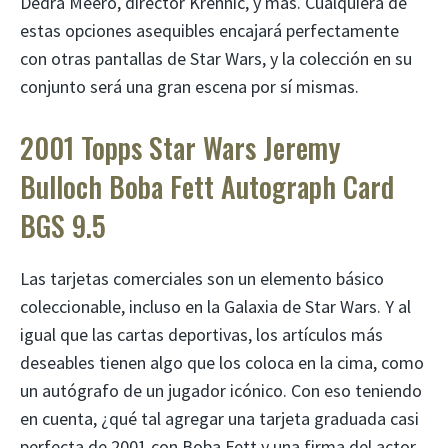
Dedra Meero, director Krennic, y más. Cualquiera de
estas opciones asequibles encajará perfectamente
con otras pantallas de Star Wars, y la colección en su
conjunto será una gran escena por sí mismas.
2001 Topps Star Wars Jeremy
Bulloch Boba Fett Autograph Card
BGS 9.5
Las tarjetas comerciales son un elemento básico
coleccionable, incluso en la Galaxia de Star Wars. Y al
igual que las cartas deportivas, los artículos más
deseables tienen algo que los coloca en la cima, como
un autógrafo de un jugador icónico. Con eso teniendo
en cuenta, ¿qué tal agregar una tarjeta graduada casi
perfecta de 2001 con Boba Fett y una firma del actor