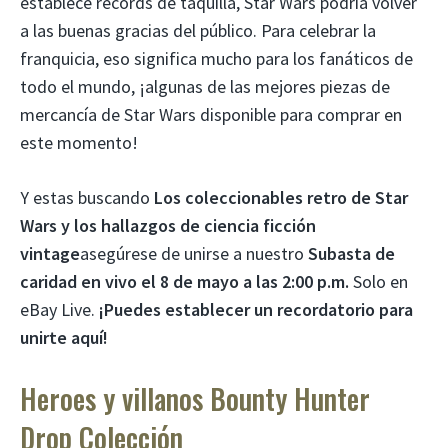
establece récords de taquilla, Star Wars podría volver
a las buenas gracias del público. Para celebrar la
franquicia, eso significa mucho para los fanáticos de
todo el mundo, ¡algunas de las mejores piezas de
mercancía de Star Wars disponible para comprar en
este momento!
Y estas buscando
Los coleccionables retro de Star
Wars y los hallazgos de ciencia ficción
vintage
asegúrese de unirse a nuestro
Subasta de
caridad en vivo el 8 de mayo a las 2:00 p.m.
Solo en
eBay Live.
¡Puedes establecer un recordatorio para
unirte aquí!
Heroes y villanos Bounty Hunter
Drop Colección