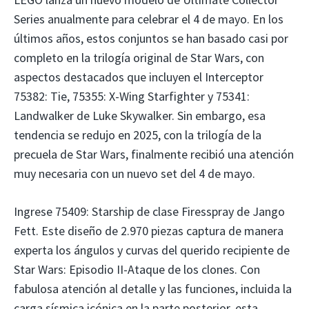
Series anualmente para celebrar el 4 de mayo. En los
últimos años, estos conjuntos se han basado casi por
completo en la trilogía original de Star Wars, con
aspectos destacados que incluyen el Interceptor
75382: Tie, 75355: X-Wing Starfighter y 75341:
Landwalker de Luke Skywalker. Sin embargo, esa
tendencia se redujo en 2025, con la trilogía de la
precuela de Star Wars, finalmente recibió una atención
muy necesaria con un nuevo set del 4 de mayo.
Ingrese 75409: Starship de clase Firesspray de Jango
Fett. Este diseño de 2.970 piezas captura de manera
experta los ángulos y curvas del querido recipiente de
Star Wars: Episodio II-Ataque de los clones. Con
fabulosa atención al detalle y las funciones, incluida la
carga sísmica icónica en la parte posterior, esta