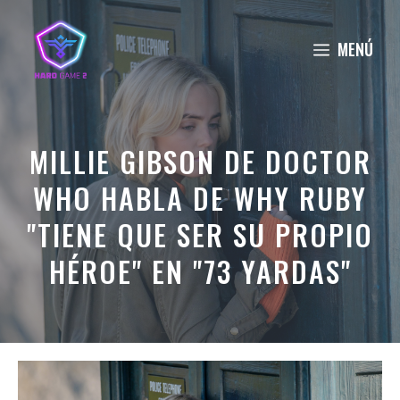
Saltar
al
MENÚ
contenido
MILLIE GIBSON DE DOCTOR
WHO HABLA DE WHY RUBY
"TIENE QUE SER SU PROPIO
HÉROE" EN "73 YARDAS"