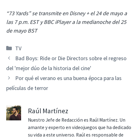
“73 Yards” se transmite en Disney + el 24 de mayo a
las 7 p.m. EST y BBC iPlayer a la medianoche del 25
de mayo BST
Categorías
TV
Bad Boys: Ride or Die Directors sobre el regreso
del 'mejor dúo de la historia del cine'
Por qué el verano es una buena época para las
películas de terror
Raúl Martínez
Nuestro Jefe de Redacción es Raúl Martínez. Un
amante y experto en videojuegos que ha dedicado
su vida a este universo. Raúl es responsable de