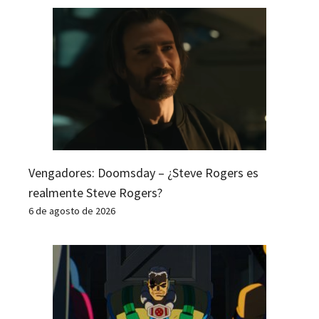
Vengadores: Doomsday – ¿Steve Rogers es
realmente Steve Rogers?
6 de agosto de 2026