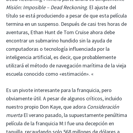
Misión: Imposible – Dead Reckoning
. El ajuste del
título se está produciendo a pesar de que esta película
termina en un suspenso. Después de casi tres horas de
aventuras, Ethan Hunt de Tom Cruise ahora debe
encontrar un submarino hundido sin la ayuda de
computadoras o tecnología influenciada por la
inteligencia artificial, es decir, que probablemente
utilizará el método de navegación marítima de la vieja
escuela conocido como «estimación». «
Es un pivote interesante para la franquicia, pero
obviamente útil. A pesar de algunos críticos, incluido
nuestro propio Don Kaye, que adora
Consideración
muerta
El verano pasado, la supuestamente penúltima
película de la franquicia M:I fue una decepción en
taquilla, recaudando solo 568 millones de dólares a