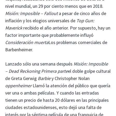
nivel mundial, un 29 por ciento menos que en 2018.
Misión: Imposible – Fallout
a pesar de cinco años de
inflación y los elogios universales de
Top Gun:
Maverick
recibido el año anterior. Por supuesto, hay un
factor importante que probablemente influyó
Consideración muerta
Los problemas comerciales de
Barbenheimer.
Lanzado sólo una semana después
Misión: Imposible
– Dead Reckoning Primera parte
el doble golpe cultural
de Greta Gerwig
Barbie
y Christopher Nolan
oppenheimer
Llamó la atención del público que quería
ver una o ambas películas. Y cuando las entradas
tienen un precio de hasta 20 dólares en las principales
ciudades estadounidenses, esto dejó una falta de
interés por la séptima película de una franquicia de