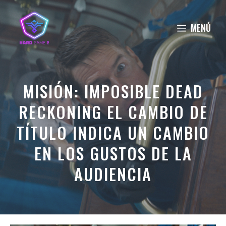
Saltar
al
MENÚ
contenido
MISIÓN: IMPOSIBLE DEAD
RECKONING EL CAMBIO DE
TÍTULO INDICA UN CAMBIO
EN LOS GUSTOS DE LA
AUDIENCIA