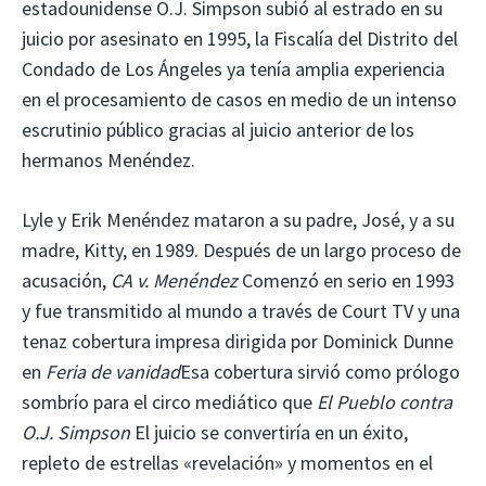
estadounidense O.J. Simpson subió al estrado en su
juicio por asesinato en 1995, la Fiscalía del Distrito del
Condado de Los Ángeles ya tenía amplia experiencia
en el procesamiento de casos en medio de un intenso
escrutinio público gracias al juicio anterior de los
hermanos Menéndez.
Lyle y Erik Menéndez mataron a su padre, José, y a su
madre, Kitty, en 1989. Después de un largo proceso de
acusación,
CA v. Menéndez
Comenzó en serio en 1993
y fue transmitido al mundo a través de Court TV y una
tenaz cobertura impresa dirigida por Dominick Dunne
en
Feria de vanidad
Esa cobertura sirvió como prólogo
sombrío para el circo mediático que
El Pueblo contra
O.J. Simpson
El juicio se convertiría en un éxito,
repleto de estrellas «revelación» y momentos en el