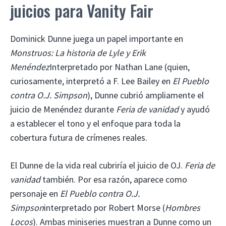
juicios para Vanity Fair
Dominick Dunne juega un papel importante en
Monstruos: La historia de Lyle y Erik
Menéndez
Interpretado por Nathan Lane (quien,
curiosamente, interpretó a F. Lee Bailey en
El Pueblo
contra O.J. Simpson
), Dunne cubrió ampliamente el
juicio de Menéndez durante
Feria de vanidad
y ayudó
a establecer el tono y el enfoque para toda la
cobertura futura de crímenes reales.
El Dunne de la vida real cubriría el juicio de OJ.
Feria de
vanidad
también. Por esa razón, aparece como
personaje en
El Pueblo contra O.J.
Simpson
interpretado por Robert Morse (
Hombres
Locos
). Ambas miniseries muestran a Dunne como un