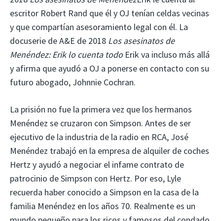
escritor Robert Rand que él y OJ tenían celdas vecinas
y que compartían asesoramiento legal con él. La
docuserie de A&E de 2018
Los asesinatos de
Menéndez: Erik lo cuenta todo
Erik va incluso más allá
y afirma que ayudó a OJ a ponerse en contacto con su
futuro abogado, Johnnie Cochran.
La prisión no fue la primera vez que los hermanos
Menéndez se cruzaron con Simpson. Antes de ser
ejecutivo de la industria de la radio en RCA, José
Menéndez trabajó en la empresa de alquiler de coches
Hertz y ayudó a negociar el infame contrato de
patrocinio de Simpson con Hertz. Por eso, Lyle
recuerda haber conocido a Simpson en la casa de la
familia Menéndez en los años 70. Realmente es un
mundo pequeño para los ricos y famosos del condado