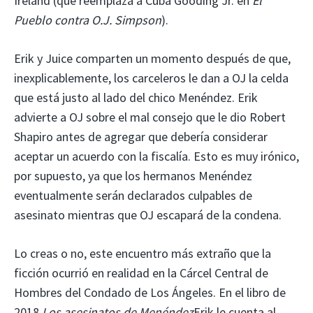
Ireland (que reemplaza a Cuba Gooding Jr. en
El
Pueblo contra O.J. Simpson
).
Erik y Juice comparten un momento después de que,
inexplicablemente, los carceleros le dan a OJ la celda
que está justo al lado del chico Menéndez. Erik
advierte a OJ sobre el mal consejo que le dio Robert
Shapiro antes de agregar que debería considerar
aceptar un acuerdo con la fiscalía. Esto es muy irónico,
por supuesto, ya que los hermanos Menéndez
eventualmente serán declarados culpables de
asesinato mientras que OJ escapará de la condena.
Lo creas o no, este encuentro más extraño que la
ficción ocurrió en realidad en la Cárcel Central de
Hombres del Condado de Los Ángeles. En el libro de
2018
Los asesinatos de Menéndez
Erik le cuenta al