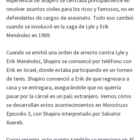
experiencia de Shapiro se centraba principalmente en
resolver asuntos civiles para los ricos y famosos, no en
defenderlos de cargos de asesinato. Todo eso cambió
cuando se involucró en la saga de Lyle y Erik
Menéndez en 1989.
Cuando se emitió una orden de arresto contra Lyle y
Erik Menéndez, Shapiro se comunicó por teléfono con
Erik en Israel, donde estaba participando en un torneo
de tenis. Shapiro convenció a Erik de que regresara a
casa y se entregara, asegurándole que no querría
pasar por la cárcel en un país extranjero. Vemos cómo
se desarrollan estos acontecimientos en
Monstruos
Episodio 3, con Shapiro interpretado por Salvator
Xuereb.
Curiosamente, este evento también se menciona en
El