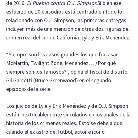
de 2016.
El Pueblo contra O.J. Simpson
Si bien ese
esfuerzo de 10 episodios está centrado en todo lo
relacionado con O.J. Simpson, las primeras entregas
incluyen más de una mención de otras dos figuras del
crimen real del sur de California: Lyle y Erik Menéndez.
“Siempre son los casos grandes los que fracasan:
McMartin, Twilight Zone, Menéndez… ¿Por qué
siempre son los famosos?”, opina el fiscal de distrito
Gil Garcetti (Bruce Greenwood) en el segundo
episodio de la serie.
Los juicios de Lyle y Erik Menéndez y de O.J. Simpson
están inextricablemente vinculados en los anales de la
historia de los crímenes reales. Esto se debe a que,
cuando el ex astro del fútbol, ​​actor e ícono