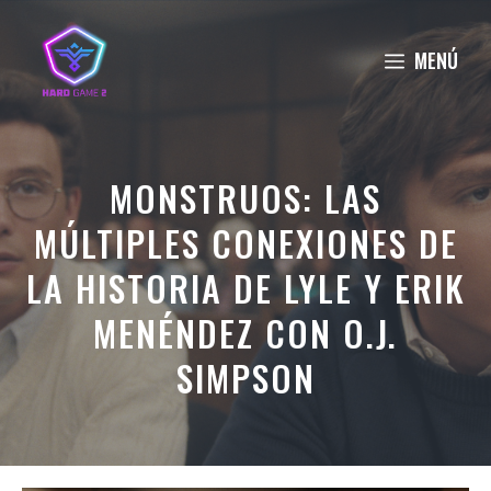
Saltar
al
MENÚ
contenido
MONSTRUOS: LAS
MÚLTIPLES CONEXIONES DE
LA HISTORIA DE LYLE Y ERIK
MENÉNDEZ CON O.J.
SIMPSON