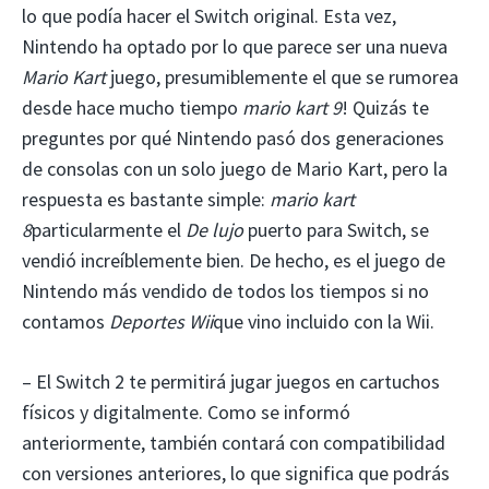
lo que podía hacer el Switch original. Esta vez,
Nintendo ha optado por lo que parece ser una nueva
Mario Kart
juego, presumiblemente el que se rumorea
desde hace mucho tiempo
mario kart 9
! Quizás te
preguntes por qué Nintendo pasó dos generaciones
de consolas con un solo juego de Mario Kart, pero la
respuesta es bastante simple:
mario kart
8
particularmente el
De lujo
puerto para Switch, se
vendió increíblemente bien. De hecho, es el juego de
Nintendo más vendido de todos los tiempos si no
contamos
Deportes Wii
que vino incluido con la Wii.
– El Switch 2 te permitirá jugar juegos en cartuchos
físicos y digitalmente. Como se informó
anteriormente, también contará con compatibilidad
con versiones anteriores, lo que significa que podrás