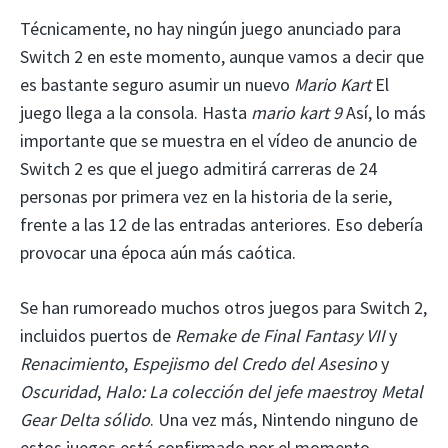
Técnicamente, no hay ningún juego anunciado para
Switch 2 en este momento, aunque vamos a decir que
es bastante seguro asumir un nuevo
Mario Kart
El
juego llega a la consola. Hasta
mario kart 9
Así, lo más
importante que se muestra en el vídeo de anuncio de
Switch 2 es que el juego admitirá carreras de 24
personas por primera vez en la historia de la serie,
frente a las 12 de las entradas anteriores. Eso debería
provocar una época aún más caótica.
Se han rumoreado muchos otros juegos para Switch 2,
incluidos puertos de
Remake de Final Fantasy VII
y
Renacimiento
,
Espejismo del Credo del Asesino
y
Oscuridad
,
Halo: La colección del jefe maestro
y
Metal
Gear Delta sólido
. Una vez más, Nintendo ninguno de
estos juegos está confirmado por el momento.