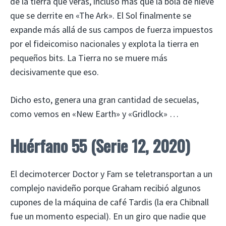
de la tierra que verás, incluso más que la bola de nieve
que se derrite en «The Ark». El Sol finalmente se
expande más allá de sus campos de fuerza impuestos
por el fideicomiso nacionales y explota la tierra en
pequeños bits. La Tierra no se muere más
decisivamente que eso.
Dicho esto, genera una gran cantidad de secuelas,
como vemos en «New Earth» y «Gridlock» …
Huérfano 55
(Serie 12, 2020)
El decimotercer Doctor y Fam se teletransportan a un
complejo navideño porque Graham recibió algunos
cupones de la máquina de café Tardis (la era Chibnall
fue un momento especial). En un giro que nadie que