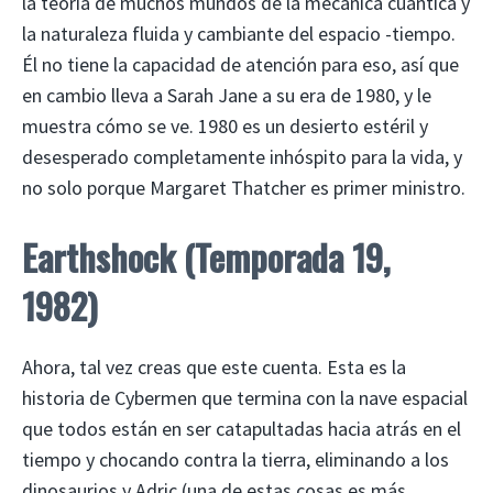
la teoría de muchos mundos de la mecánica cuántica y
la naturaleza fluida y cambiante del espacio -tiempo.
Él no tiene la capacidad de atención para eso, así que
en cambio lleva a Sarah Jane a su era de 1980, y le
muestra cómo se ve. 1980 es un desierto estéril y
desesperado completamente inhóspito para la vida, y
no solo porque Margaret Thatcher es primer ministro.
Earthshock
(Temporada 19,
1982)
Ahora, tal vez creas que este cuenta. Esta es la
historia de Cybermen que termina con la nave espacial
que todos están en ser catapultadas hacia atrás en el
tiempo y chocando contra la tierra, eliminando a los
dinosaurios y Adric (una de estas cosas es más