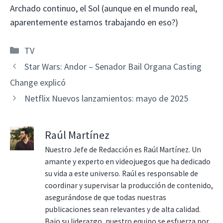
Archado continuo, el Sol (aunque en el mundo real,
aparentemente estamos trabajando en eso?)
Categorías
TV
Star Wars: Andor – Senador Bail Organa Casting
Change explicó
Netflix Nuevos lanzamientos: mayo de 2025
Raúl Martínez
Nuestro Jefe de Redacción es Raúl Martínez. Un
amante y experto en videojuegos que ha dedicado
su vida a este universo. Raúl es responsable de
coordinar y supervisar la producción de contenido,
asegurándose de que todas nuestras
publicaciones sean relevantes y de alta calidad.
Bajo su liderazgo, nuestro equipo se esfuerza por