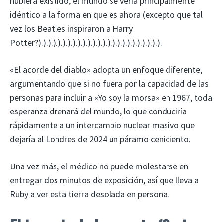
hubiera existido, el mundo se vería principalmente
idéntico a la forma en que es ahora (excepto que tal
vez los Beatles inspiraron a Harry
Potter?).).).).).).).).).).).).).).).).).).).).).).).).).
«El acorde del diablo» adopta un enfoque diferente,
argumentando que si no fuera por la capacidad de las
personas para incluir a «Yo soy la morsa» en 1967, toda
esperanza drenará del mundo, lo que conduciría
rápidamente a un intercambio nuclear masivo que
dejaría al Londres de 2024 un páramo ceniciento.
Una vez más, el médico no puede molestarse en
entregar dos minutos de exposición, así que lleva a
Ruby a ver esta tierra desolada en persona.