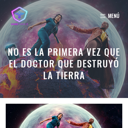
Saltar
al
MENÚ
contenido
NO ES LA PRIMERA VEZ QUE
EL DOCTOR QUE DESTRUYÓ
LA TIERRA