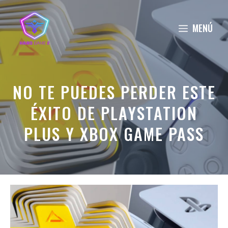
Saltar
al
MENÚ
contenido
NO TE PUEDES PERDER ESTE
ÉXITO DE PLAYSTATION
PLUS Y XBOX GAME PASS