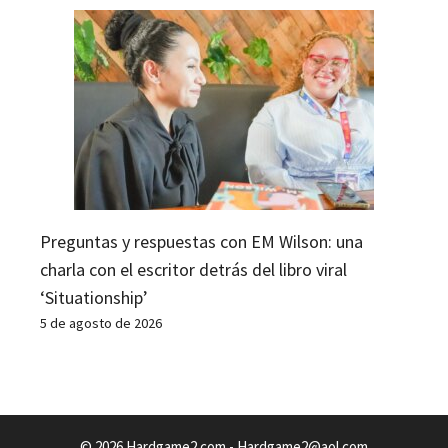
Preguntas y respuestas con EM Wilson: una
charla con el escritor detrás del libro viral
‘Situationship’
5 de agosto de 2026
© 2026 Hardgame2.com -
Hardgame2@aol.com