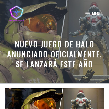
Saltar
al
MENÚ
contenido
NUEVO JUEGO DE HALO
ANUNCIADO OFICIALMENTE,
SE LANZARÁ ESTE AÑO