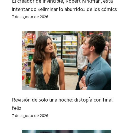
El creador de Invincible, Robert Kirkman, está
intentando «eliminar lo aburrido» de los cómics
7 de agosto de 2026
Revisión de solo una noche: distopía con final
feliz
7 de agosto de 2026