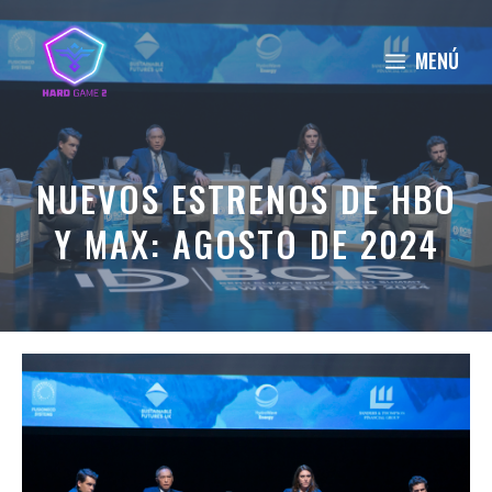
Saltar
al
MENÚ
contenido
NUEVOS ESTRENOS DE HBO
Y MAX: AGOSTO DE 2024