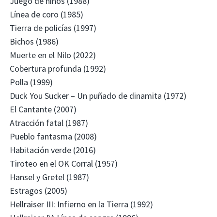
Juego de niños (1988)
Línea de coro (1985)
Tierra de policías (1997)
Bichos (1986)
Muerte en el Nilo (2022)
Cobertura profunda (1992)
Polla (1999)
Duck You Sucker – Un puñado de dinamita (1972)
El Cantante (2007)
Atracción fatal (1987)
Pueblo fantasma (2008)
Habitación verde (2016)
Tiroteo en el OK Corral (1957)
Hansel y Gretel (1987)
Estragos (2005)
Hellraiser III: Infierno en la Tierra (1992)