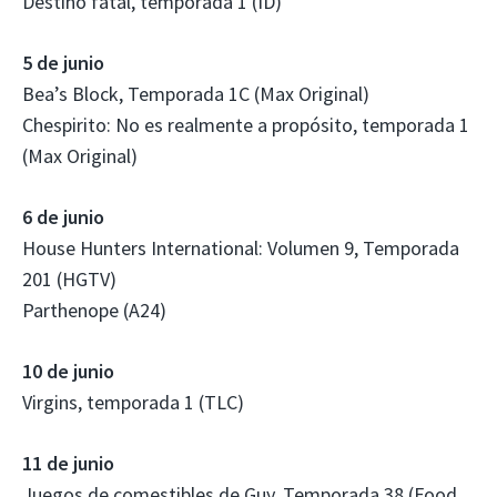
Destino fatal, temporada 1 (ID)
5 de junio
Bea’s Block, Temporada 1C (Max Original)
Chespirito: No es realmente a propósito, temporada 1
(Max Original)
6 de junio
House Hunters International: Volumen 9, Temporada
201 (HGTV)
Parthenope (A24)
10 de junio
Virgins, temporada 1 (TLC)
11 de junio
Juegos de comestibles de Guy, Temporada 38 (Food