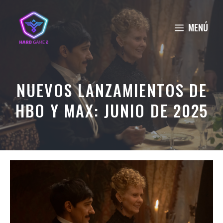
Saltar
al
MENÚ
contenido
NUEVOS LANZAMIENTOS DE
HBO Y MAX: JUNIO DE 2025