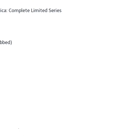
ca: Complete Limited Series
ubbed)