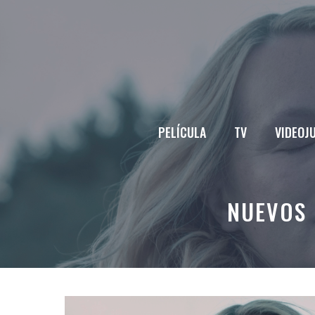
Saltar
al
contenido
PELÍCULA
TV
VIDEOJ
NUEVOS 