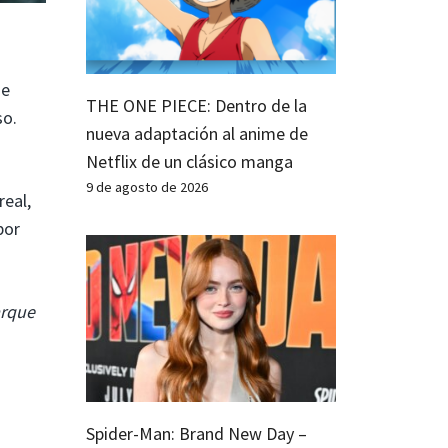
ne
THE ONE PIECE: Dentro de la
so.
nueva adaptación al anime de
Netflix de un clásico manga
9 de agosto de 2026
real,
por
rque
Spider-Man: Brand New Day –