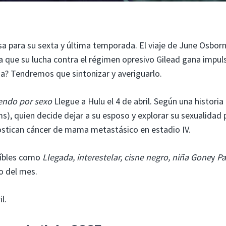
a para su sexta y última temporada. El viaje de June Osbor
a que su lucha contra el régimen opresivo Gilead gana impul
ija? Tendremos que sintonizar y averiguarlo.
endo por sexo
Llegue a Hulu el 4 de abril. Según una historia 
ms), quien decide dejar a su esposo y explorar su sexualidad 
ostican cáncer de mama metastásico en estadio IV.
reíbles como
Llegada, interestelar, cisne negro, niña Gone
y
Pa
o del mes.
l.