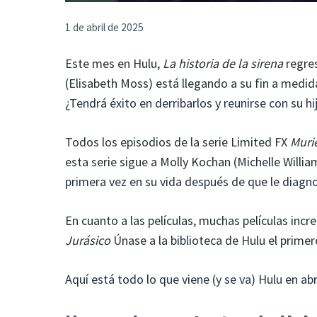
1 de abril de 2025
Este mes en Hulu,
La historia de la sirena
regres
(Elisabeth Moss) está llegando a su fin a medid
¿Tendrá éxito en derribarlos y reunirse con su h
Todos los episodios de la serie Limited FX
Muri
esta serie sigue a Molly Kochan (Michelle Willia
primera vez en su vida después de que le diagn
En cuanto a las películas, muchas películas inc
Jurásico
Únase a la biblioteca de Hulu el primer
Aquí está todo lo que viene (y se va) Hulu en abri