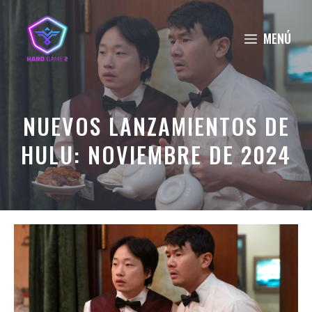
Saltar
al
MENÚ
contenido
NUEVOS LANZAMIENTOS DE
HULU: NOVIEMBRE DE 2024