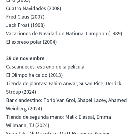
Cuatro Navidades (2008)
Fred Claus (2007)
Jack Frost (1998)
Vacaciones de Navidad de National Lampoon (1989)
El expreso polar (2004)
29 de noviembre
Cascanueces: estreno de la película
El Olimpo ha caído (2013)
Tienda de plantas: Fahim Anwar, Susan Rice, Derrick
Stroup (2024)
Bar clandestino: Torio Van Grol, Shapel Lacey, Ahamed
Weinberg (2024)
Tienda de segunda mano: Malik Elassal, Emma
Willmann, TJ (2024)
Serie Tiki: Ali Macofsky, Matt Braunger, Sydney