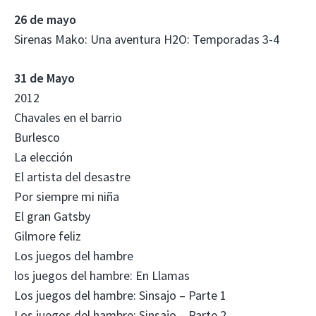
26 de mayo
Sirenas Mako: Una aventura H2O: Temporadas 3-4
31 de Mayo
2012
Chavales en el barrio
Burlesco
La elección
El artista del desastre
Por siempre mi niña
El gran Gatsby
Gilmore feliz
Los juegos del hambre
los juegos del hambre: En Llamas
Los juegos del hambre: Sinsajo – Parte 1
Los juegos del hambre: Sinsajo – Parte 2