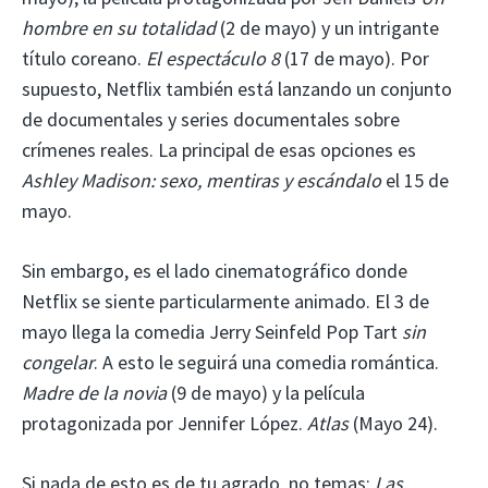
hombre en su totalidad
(2 de mayo) y un intrigante
título coreano.
El espectáculo 8
(17 de mayo). Por
supuesto, Netflix también está lanzando un conjunto
de documentales y series documentales sobre
crímenes reales. La principal de esas opciones es
Ashley Madison: sexo, mentiras y escándalo
el 15 de
mayo.
Sin embargo, es el lado cinematográfico donde
Netflix se siente particularmente animado. El 3 de
mayo llega la comedia Jerry Seinfeld Pop Tart
sin
congelar
. A esto le seguirá una comedia romántica.
Madre de la novia
(9 de mayo) y la película
protagonizada por Jennifer López.
Atlas
(Mayo 24).
Si nada de esto es de tu agrado, no temas:
Las