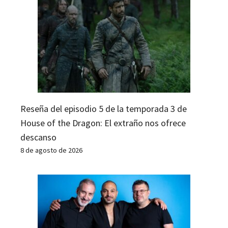
Reseña del episodio 5 de la temporada 3 de
House of the Dragon: El extraño nos ofrece
descanso
8 de agosto de 2026