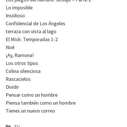
Lo imposible
Insidioso
Confidencial de Los Ángeles
terraza con vista al lago
El Mick: Temporadas 1-2
Noé
¡Ay, Ramona!
Los otros tipos
Colina silenciosa
Rascacielos
Dividir
Pensar como un hombre
Piensa también como un hombre
Tienes un nuevo correo
Categorías
TV