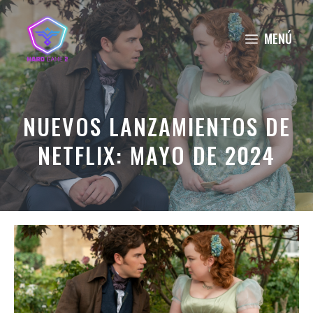
Saltar
al
MENÚ
contenido
NUEVOS LANZAMIENTOS DE
NETFLIX: MAYO DE 2024