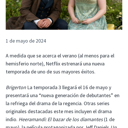
1 de mayo de 2024
A medida que se acerca el verano (al menos para el
hemisferio norte), Netflix estrenará una nueva
temporada de uno de sus mayores éxitos.
Brigerton
La temporada 3 llegará el 16 de mayo y
presentará una “nueva generación de debutantes” en
la refriega del drama de la regencia. Otras series
originales destacadas este mes incluyen el drama
indio.
Heeramandi: El bazar de los diamantes
(1 de
mayo), la película protagonizada por Jeff Daniels
Un