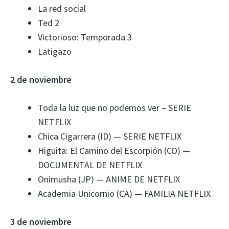
La red social
Ted 2
Victorioso: Temporada 3
Latigazo
2 de noviembre
Toda la luz que no podemos ver – SERIE
NETFLIX
Chica Cigarrera (ID) — SERIE NETFLIX
Higuita: El Camino del Escorpión (CO) —
DOCUMENTAL DE NETFLIX
Onimusha (JP) — ANIME DE NETFLIX
Academia Unicornio (CA) — FAMILIA NETFLIX
3 de noviembre