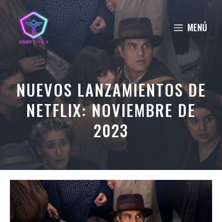
Saltar
al
MENÚ
contenido
NUEVOS LANZAMIENTOS DE
NETFLIX: NOVIEMBRE DE
2023