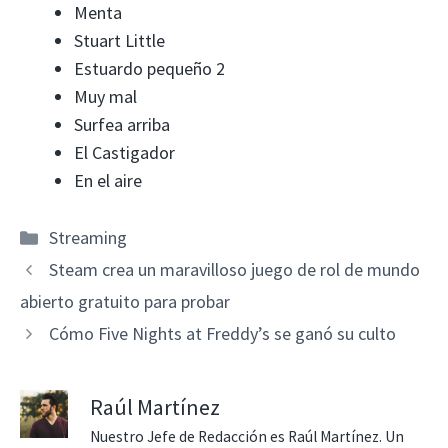
Menta
Stuart Little
Estuardo pequeño 2
Muy mal
Surfea arriba
El Castigador
En el aire
Categorías
Streaming
Steam crea un maravilloso juego de rol de mundo
abierto gratuito para probar
Cómo Five Nights at Freddy’s se ganó su culto
Raúl Martínez
Nuestro Jefe de Redacción es Raúl Martínez. Un