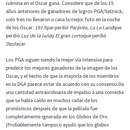
culmina en el Oscar gana. Considere que de los 15
años anteriores de ganadores de logros PGA/Selznick,
solo tres no llevaron a casa la mejor foto en la noche
de los Oscar:
1917
que perdió
Parásito
,
La La Land
que
perdió
Luz de la luna
y
El gran corto
que perdió
Destacar
.
Los PGA siguen siendo la mejor vía intensiva para
predecir los mejores ganadores de la imagen de los
Oscar, y el hecho de que la mayoría de los miembros
en la DGA parece estar de acuerdo con su consenso
Da
una cantidad extraordinaria de impulso a una comedia
que se había caído en muchos radar de los
pronósticos después de que la película fue
completamente ignorada en los Globos de Oro.
(Probablemente tampoco ayudó que los globos