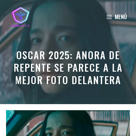
Saltar
al
MENÚ
contenido
OSCAR 2025: ANORA DE
REPENTE SE PARECE A LA
MEJOR FOTO DELANTERA