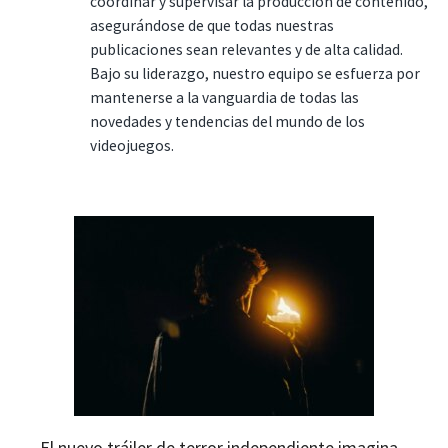
coordinar y supervisar la producción de contenido,
asegurándose de que todas nuestras
publicaciones sean relevantes y de alta calidad.
Bajo su liderazgo, nuestro equipo se esfuerza por
mantenerse a la vanguardia de todas las
novedades y tendencias del mundo de los
videojuegos.
El nuevo tráiler de terror independiente imagina