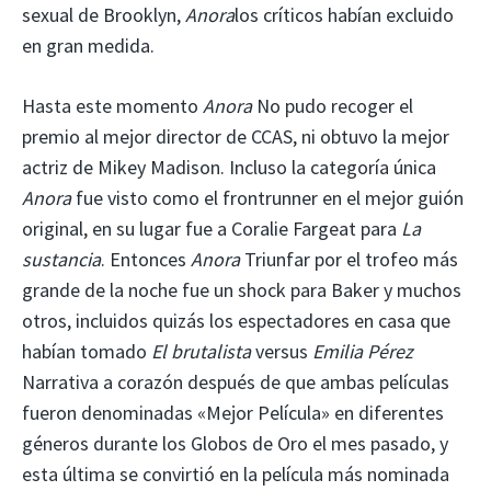
sexual de Brooklyn,
Anora
los críticos habían excluido
en gran medida.
Hasta este momento
Anora
No pudo recoger el
premio al mejor director de CCAS, ni obtuvo la mejor
actriz de Mikey Madison. Incluso la categoría única
Anora
fue visto como el frontrunner en el mejor guión
original, en su lugar fue a Coralie Fargeat para
La
sustancia
. Entonces
Anora
Triunfar por el trofeo más
grande de la noche fue un shock para Baker y muchos
otros, incluidos quizás los espectadores en casa que
habían tomado
El brutalista
versus
Emilia Pérez
Narrativa a corazón después de que ambas películas
fueron denominadas «Mejor Película» en diferentes
géneros durante los Globos de Oro el mes pasado, y
esta última se convirtió en la película más nominada