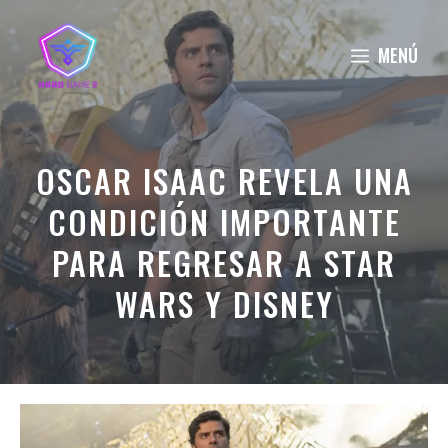
Saltar
al
MENÚ
contenido
OSCAR ISAAC REVELA UNA
CONDICIÓN IMPORTANTE
PARA REGRESAR A STAR
WARS Y DISNEY