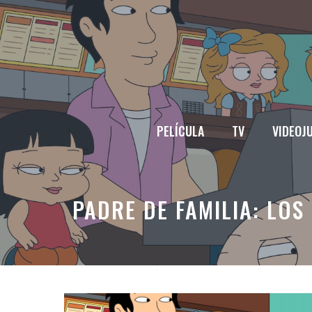
Saltar
al
contenido
PELÍCULA
TV
VIDEOJ
PADRE DE FAMILIA: LO