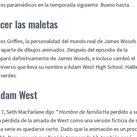
los paramédicos en la temporada siguiente. Bueno hasta…
cer las maletas
os Griffins, la personalidad del mundo real de James Woods
raparte de dibujos animados. Después del episodio de la
separó definitivamente de James Woods, e incluso cambió el
 universo que lleva su nombre a Adam West High School. Habl
 verdes.
 Adam West
7, Seth MacFarlane dijo: “
Hombre de familia
Ha perdido a s
la pérdida de la amada de West como una versión ficticia de s
la serie es quedarse corto. Dado que la animación es un pro