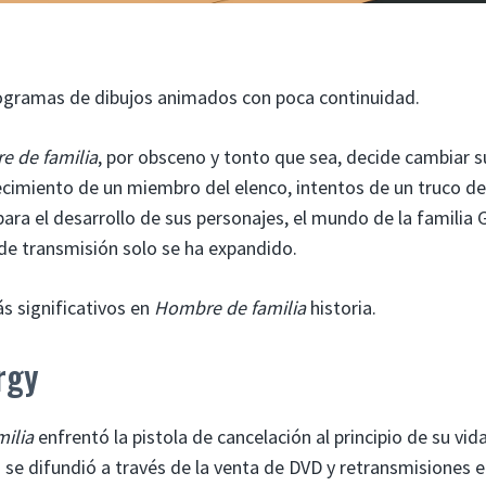
programas de dibujos animados con poca continuidad.
 de familia
, por obsceno y tonto que sea, decide cambiar s
lecimiento de un miembro del elenco, intentos de un truco de
ara el desarrollo de sus personajes, el mundo de la familia Gr
de transmisión solo se ha expandido.
s significativos en
Hombre de familia
historia.
rgy
ilia
enfrentó la pistola de cancelación al principio de su vida 
a se difundió a través de la venta de DVD y retransmisiones 