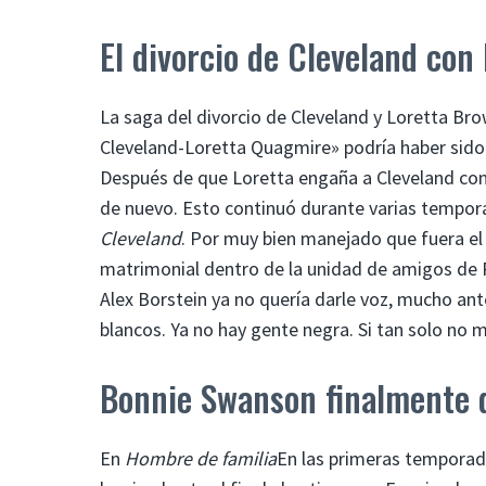
El divorcio de Cleveland con
La saga del divorcio de Cleveland y Loretta B
Cleveland-Loretta Quagmire» podría haber sido e
Después de que Loretta engaña a Cleveland co
de nuevo. Esto continuó durante varias tempor
Cleveland
. Por muy bien manejado que fuera el 
matrimonial dentro de la unidad de amigos de Pe
Alex Borstein ya no quería darle voz, mucho ante
blancos. Ya no hay gente negra. Si tan solo no 
Bonnie Swanson finalmente d
En
Hombre de familia
En las primeras temporad