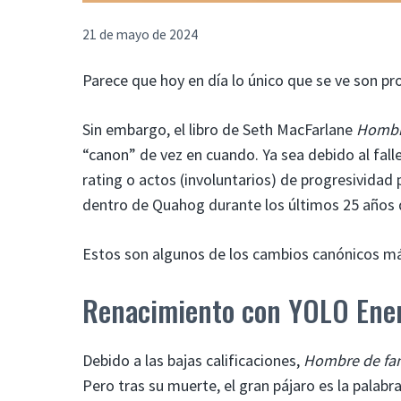
21 de mayo de 2024
Parece que hoy en día lo único que se ve son 
Sin embargo, el libro de Seth MacFarlane
Hombre
“canon” de vez en cuando. Ya sea debido al fal
rating o actos (involuntarios) de progresividad p
dentro de Quahog durante los últimos 25 años 
Estos son algunos de los cambios canónicos má
Renacimiento con YOLO Ene
Debido a las bajas calificaciones,
Hombre de fam
Pero tras su muerte, el gran pájaro es la palabr