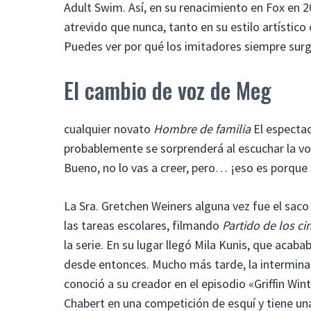
Adult Swim. Así, en su renacimiento en Fox en 
atrevido que nunca, tanto en su estilo artístico
Puedes ver por qué los imitadores siempre surg
El cambio de voz de Meg
cualquier novato
Hombre de familia
El espectad
probablemente se sorprenderá al escuchar la vo
Bueno, no lo vas a creer, pero… ¡eso es porque 
La Sra. Gretchen Weiners alguna vez fue el sa
las tareas escolares, filmando
Partido de los ci
la serie. En su lugar llegó Mila Kunis, que aca
desde entonces. Mucho más tarde, la interminab
conoció a su creador en el episodio «Griffin Win
Chabert en una competición de esquí y tiene una