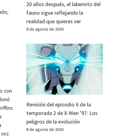
20 años después, el laberinto del
ndo;
fauno sigue reflejando la
realidad que quieres ver
8 de agosto de 2026
o con
ndonó
Revisión del episodio 6 de la
iffins
temporada 2 de X-Men ’97: Los
a
peligros de la evolución
a
8 de agosto de 2026
 voz.