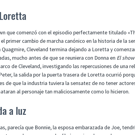
 Loretta
rown que comenzó con el episodio perfectamente titulado «T
l primer cambio de marcha canónico en la historia de la ser
n Quagmire, Cleveland termina dejando a Loretta y comenz
adas, mucho antes de que se reuniera con Donna en
El show
arco de Cleveland, investigando las repercusiones de una re
ter, la salida por la puerta trasera de Loretta ocurrió porq
s de que la industria tuviera la sensatez de no tener actore
mataran al personaje tan maliciosamente como lo hicieron.
a a luz
as, parecía que Bonnie, la esposa embarazada de Joe, tendr