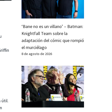
‘Bane no es un villano’ – Batman:
Knightfall Team sobre la
u
adaptación del cómic que rompió
el murciélago
iffin
8 de agosto de 2026
útil.
en