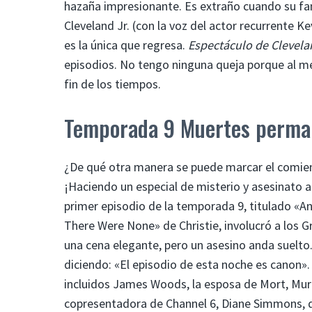
hazaña impresionante. Es extraño cuando su fam
Cleveland Jr. (con la voz del actor recurrente K
es la única que regresa.
Espectáculo de Clevela
episodios. No tengo ninguna queja porque al me
fin de los tiempos.
Temporada 9 Muertes perma
¿De qué otra manera se puede marcar el comienz
¡Haciendo un especial de misterio y asesinato al
primer episodio de la temporada 9, titulado «
There Were None» de Christie, involucró a los 
una cena elegante, pero un asesino anda suelto
diciendo: «El episodio de esta noche es canon»
incluidos James Woods, la esposa de Mort, Murie
copresentadora de Channel 6, Diane Simmons, qu