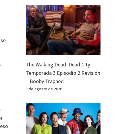
 se
The Walking Dead: Dead City
e
Temporada 3 Episodio 2 Revisión
– Booby Trapped
7 de agosto de 2026
u
í
ceso