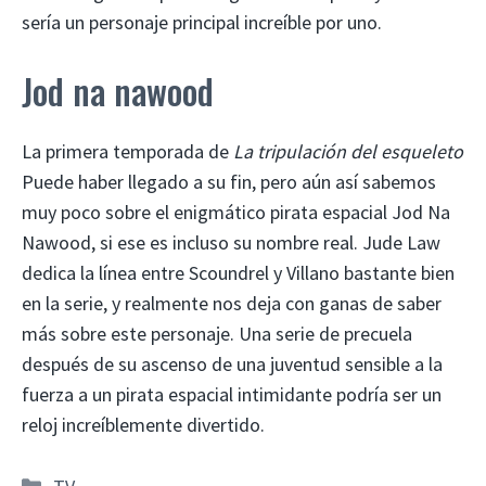
sería un personaje principal increíble por uno.
Jod na nawood
La primera temporada de
La tripulación del esqueleto
Puede haber llegado a su fin, pero aún así sabemos
muy poco sobre el enigmático pirata espacial Jod Na
Nawood, si ese es incluso su nombre real. Jude Law
dedica la línea entre Scoundrel y Villano bastante bien
en la serie, y realmente nos deja con ganas de saber
más sobre este personaje. Una serie de precuela
después de su ascenso de una juventud sensible a la
fuerza a un pirata espacial intimidante podría ser un
reloj increíblemente divertido.
Categorías