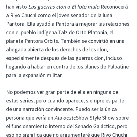
han visto
Las guerras clon
o
El lote malo
Reconocerá
a Riyo Chuchi como el joven senador de la luna
Pantora. Ella ayudó a Pantora a mejorar las relaciones
con el pueblo indígena Talz de Orto Platonia, el
planeta Pantora Orbits. También se convirtió en una
abogada abierta de los derechos de los clon,
especialmente después de las guerras clon, incluso
llegando a hablar en contra de los planes de Palpatine
para la expansión militar.
No podemos ver gran parte de ella en ninguna de
estas series, pero cuando aparece, siempre es parte
de una narración convincente. Puedo ser la única
persona que vería un
Ala oeste
Show Style Show sobre
el funcionamiento interno del Senado Galáctico, pero
eso no significa que no argumentaré que Riyo Chuchi