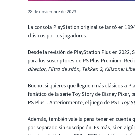
28 de noviembre de 2023
La consola PlayStation original se lanzó en 199
clásicos por los jugadores.
Desde la revisión de PlayStation Plus en 2022,
para los suscriptores de PS Plus Premium. Re
director
,
Filtro de sifón
,
Tekken 2
,
Killzone: Lib
Bueno, si quieres que lleguen más clásicos a Pl
fanático de la serie Toy Story de Disney Pixar,
PS Plus. . Anteriormente, el juego de PS1
Toy St
Además, también vale la pena tener en cuenta q
por separado sin suscripción. Es más, si en al