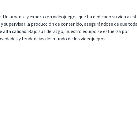
. Un amante y experto en videojuegos que ha dedicado su vida a es
r y supervisar la producción de contenido, asegurándose de que tod
 alta calidad. Bajo su liderazgo, nuestro equipo se esfuerza por
ovedades y tendencias del mundo de los videojuegos.