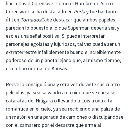
hacia David Corenswet como el Hombre de Acero.
Corenswet se ha destacado en
Perla
y fue bastante
útil en
Tornados
Cabe destacar que ambos papeles
parecían lo opuesto a lo que Superman debería ser, y
eso es una señal positiva. Si puede interpretar
personajes egoístas y lujuriosos, tal vez pueda ser un
extraterrestre infaliblemente bueno e increíblemente
poderoso de un planeta lejano que, al mismo tiempo,
es un tipo normal de Kansas.
Reeve lo consiguió una y otra vez durante sus cuatro
películas, ya sea salvando a un niño que se cae a las
cataratas del Niágara o llevando a Lois a una cita
romántica en el cielo, ya sea recibiendo una paliza de
un matón en una parada de camiones o disculpándose
con el camarero por el desastre que arma al