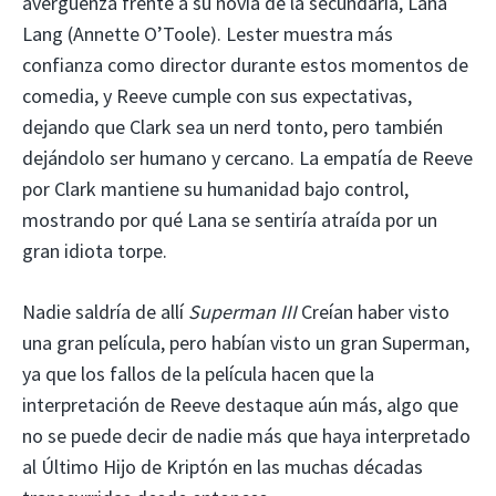
avergüenza frente a su novia de la secundaria, Lana
Lang (Annette O’Toole). Lester muestra más
confianza como director durante estos momentos de
comedia, y Reeve cumple con sus expectativas,
dejando que Clark sea un nerd tonto, pero también
dejándolo ser humano y cercano. La empatía de Reeve
por Clark mantiene su humanidad bajo control,
mostrando por qué Lana se sentiría atraída por un
gran idiota torpe.
Nadie saldría de allí
Superman III
Creían haber visto
una gran película, pero habían visto un gran Superman,
ya que los fallos de la película hacen que la
interpretación de Reeve destaque aún más, algo que
no se puede decir de nadie más que haya interpretado
al Último Hijo de Kriptón en las muchas décadas