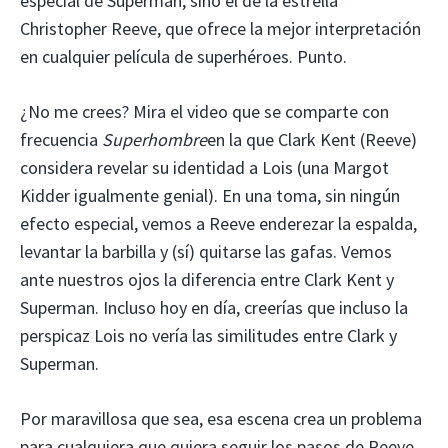
especial de Superman, sino el de la estrella
Christopher Reeve, que ofrece la mejor interpretación
en cualquier película de superhéroes. Punto.
¿No me crees? Mira el video que se comparte con
frecuencia
Superhombre
en la que Clark Kent (Reeve)
considera revelar su identidad a Lois (una Margot
Kidder igualmente genial). En una toma, sin ningún
efecto especial, vemos a Reeve enderezar la espalda,
levantar la barbilla y (sí) quitarse las gafas. Vemos
ante nuestros ojos la diferencia entre Clark Kent y
Superman. Incluso hoy en día, creerías que incluso la
perspicaz Lois no vería las similitudes entre Clark y
Superman.
Por maravillosa que sea, esa escena crea un problema
para cualquiera que quiera seguir los pasos de Reeve.