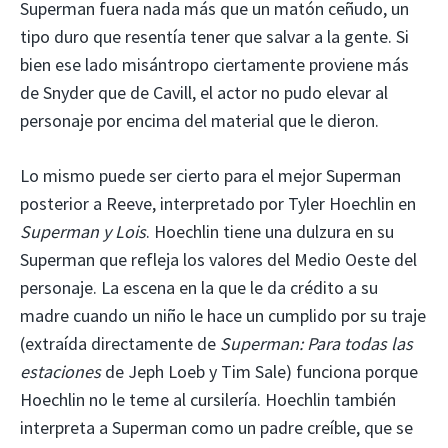
Superman fuera nada más que un matón ceñudo, un
tipo duro que resentía tener que salvar a la gente. Si
bien ese lado misántropo ciertamente proviene más
de Snyder que de Cavill, el actor no pudo elevar al
personaje por encima del material que le dieron.
Lo mismo puede ser cierto para el mejor Superman
posterior a Reeve, interpretado por Tyler Hoechlin en
Superman y Lois
. Hoechlin tiene una dulzura en su
Superman que refleja los valores del Medio Oeste del
personaje. La escena en la que le da crédito a su
madre cuando un niño le hace un cumplido por su traje
(extraída directamente de
Superman: Para todas las
estaciones
de Jeph Loeb y Tim Sale) funciona porque
Hoechlin no le teme al cursilería. Hoechlin también
interpreta a Superman como un padre creíble, que se