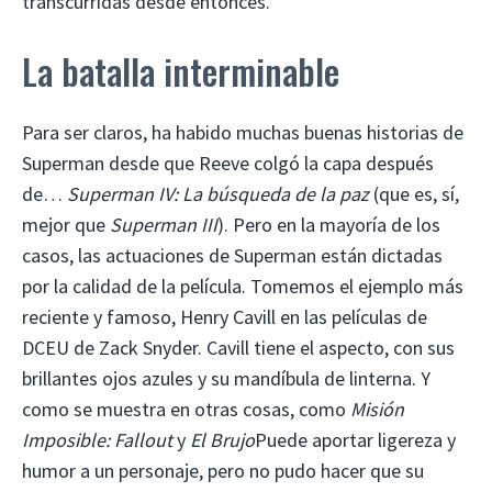
transcurridas desde entonces.
La batalla interminable
Para ser claros, ha habido muchas buenas historias de
Superman desde que Reeve colgó la capa después
de…
Superman IV: La búsqueda de la paz
(que es, sí,
mejor que
Superman III
). Pero en la mayoría de los
casos, las actuaciones de Superman están dictadas
por la calidad de la película. Tomemos el ejemplo más
reciente y famoso, Henry Cavill en las películas de
DCEU de Zack Snyder. Cavill tiene el aspecto, con sus
brillantes ojos azules y su mandíbula de linterna. Y
como se muestra en otras cosas, como
Misión
Imposible: Fallout
y
El Brujo
Puede aportar ligereza y
humor a un personaje, pero no pudo hacer que su