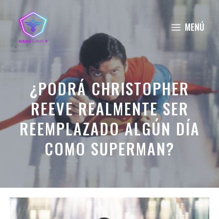
Saltar
al
MENÚ
contenido
¿PODRÁ CHRISTOPHER
REEVE REALMENTE SER
REEMPLAZADO ALGÚN DÍA
COMO SUPERMAN?