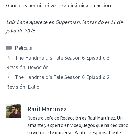
Gunn nos permitirá ver esa dinámica en acción.
Lois Lane aparece en Superman, lanzando el 11 de
julio de 2025.
Categorías
Película
The Handmaid’s Tale Season 6 Episodio 3
Revisión: Devoción
The Handmaid’s Tale Season 6 Episodio 2
Revisión: Exilio
Raúl Martínez
Nuestro Jefe de Redacción es Raúl Martínez. Un
amante y experto en videojuegos que ha dedicado
su vida a este universo. Raúl es responsable de