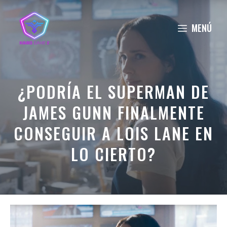
Saltar
al
MENÚ
contenido
¿PODRÍA EL SUPERMAN DE
JAMES GUNN FINALMENTE
CONSEGUIR A LOIS LANE EN
LO CIERTO?