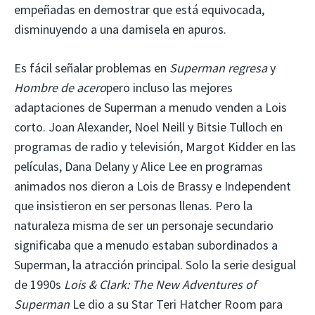
empeñadas en demostrar que está equivocada,
disminuyendo a una damisela en apuros.
Es fácil señalar problemas en
Superman regresa
y
Hombre de acero
pero incluso las mejores
adaptaciones de Superman a menudo venden a Lois
corto. Joan Alexander, Noel Neill y Bitsie Tulloch en
programas de radio y televisión, Margot Kidder en las
películas, Dana Delany y Alice Lee en programas
animados nos dieron a Lois de Brassy e Independent
que insistieron en ser personas llenas. Pero la
naturaleza misma de ser un personaje secundario
significaba que a menudo estaban subordinados a
Superman, la atracción principal. Solo la serie desigual
de 1990s
Lois & Clark: The New Adventures of
Superman
Le dio a su Star Teri Hatcher Room para