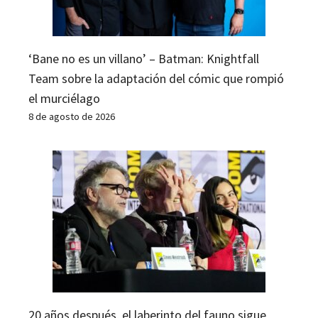
‘Bane no es un villano’ – Batman: Knightfall
Team sobre la adaptación del cómic que rompió
el murciélago
8 de agosto de 2026
20 años después, el laberinto del fauno sigue