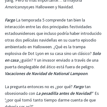
yang. Pero lo más importante… la mayoría
Americano
yo
y
es Halloween y Navidad.
Fargo
La temporada 5 comprende tan bien la
interacción entre las dos principales festividades
estadounidenses que incluso podría haber introducido
otras dos películas navideñas en su cuarto episodio
ambientado en Halloween. ¿Qué es la trampa
explosiva de Dot Lyon en su casa sino un clásico?
Solo
en casa
¿guión? Y un invasor enviado a través de una
puerta desplegable del ático está fuera de peligro.
Vacaciones de Navidad de National Lampoon
.
La pregunta entonces no es ¿por qué?
Fargo
tan
obsesionado con
La pesadilla antes de Navidad
?’ Es
‘¿por qué tomó tanto tiempo darme cuenta de que
debería ser así?’