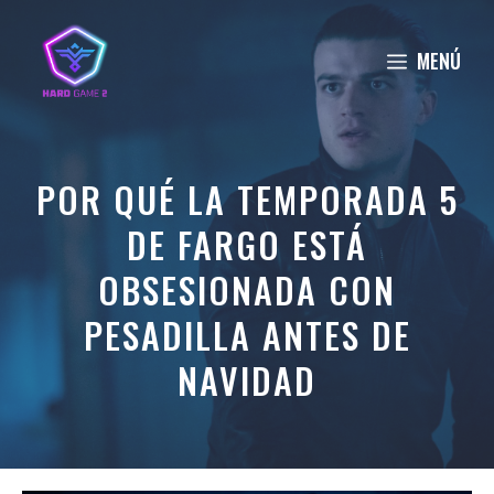
Saltar
al
MENÚ
contenido
POR QUÉ LA TEMPORADA 5
DE FARGO ESTÁ
OBSESIONADA CON
PESADILLA ANTES DE
NAVIDAD