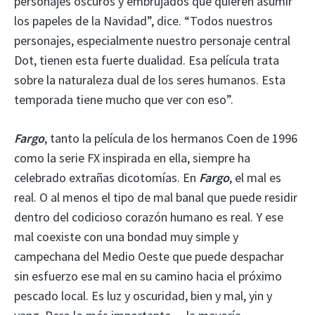
personajes oscuros y embrujados que quieren asumir
los papeles de la Navidad”, dice. “Todos nuestros
personajes, especialmente nuestro personaje central
Dot, tienen esta fuerte dualidad. Esa película trata
sobre la naturaleza dual de los seres humanos. Esta
temporada tiene mucho que ver con eso”.
Fargo
, tanto la película de los hermanos Coen de 1996
como la serie FX inspirada en ella, siempre ha
celebrado extrañas dicotomías. En
Fargo
, el mal es
real. O al menos el tipo de mal banal que puede residir
dentro del codicioso corazón humano es real. Y ese
mal coexiste con una bondad muy simple y
campechana del Medio Oeste que puede despachar
sin esfuerzo ese mal en su camino hacia el próximo
pescado local. Es luz y oscuridad, bien y mal, yin y