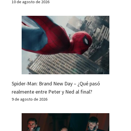
10 de agosto de 2026
Spider-Man: Brand New Day – ¿Qué pasó
realmente entre Peter y Ned al final?
9 de agosto de 2026