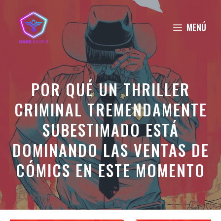
Saltar
al
MENÚ
contenido
POR QUÉ UN THRILLER
CRIMINAL TREMENDAMENTE
SUBESTIMADO ESTÁ
DOMINANDO LAS VENTAS DE
CÓMICS EN ESTE MOMENTO