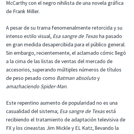
McCarthy con el negro nihilista de una novela gráfica
de Frank Miller.
A pesar de su trama fenomenalmente retorcida y su
intenso estilo visual,
Esa sangre de Texas
ha pasado
en gran medida desapercibida para el público general.
Sin embargo, recientemente, el aclamado cómic llegó
a la cima de las listas de ventas del mercado de
accesorios, superando múltiples números de títulos
de peso pesado como
Batman absoluto
y
ama
z
haciendo Spider-Man
.
Este repentino aumento de popularidad no es una
casualidad del sistema;
Esa sangre de Texas
está
recibiendo el tratamiento de adaptación televisiva de
FX y los cineastas Jim Mickle y EL Katz, llevando la