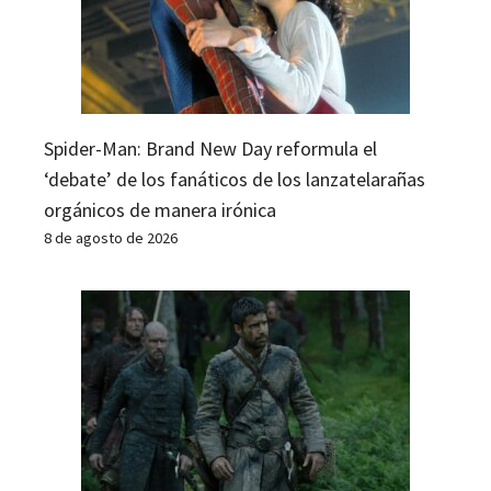
Spider-Man: Brand New Day reformula el
‘debate’ de los fanáticos de los lanzatelarañas
orgánicos de manera irónica
8 de agosto de 2026