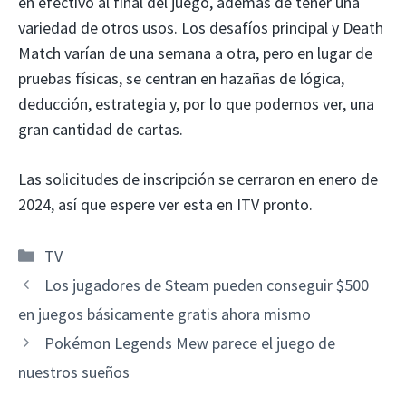
en efectivo al final del juego, además de tener una
variedad de otros usos. Los desafíos principal y Death
Match varían de una semana a otra, pero en lugar de
pruebas físicas, se centran en hazañas de lógica,
deducción, estrategia y, por lo que podemos ver, una
gran cantidad de cartas.
Las solicitudes de inscripción se cerraron en enero de
2024, así que espere ver esta en ITV pronto.
Categorías
TV
Los jugadores de Steam pueden conseguir $500
en juegos básicamente gratis ahora mismo
Pokémon Legends Mew parece el juego de
nuestros sueños