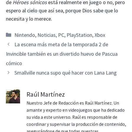
de
Héroes sónicos
está realmente en juego o no, pero
espero al cielo que así sea, porque Dios sabe que lo
necesita y lo merece.
Categorías
Nintendo
,
Noticias
,
PC
,
PlayStation
,
Xbox
La escena más meta de la temporada 2 de
Invincible también es un divertido huevo de Pascua
cómico
Smallville nunca supo qué hacer con Lana Lang
Raúl Martínez
Nuestro Jefe de Redacción es Raúl Martínez. Un
amante y experto en videojuegos que ha dedicado
su vida a este universo. Raúl es responsable de
coordinar y supervisar la producción de contenido,
asegurándose de que todas nuestras