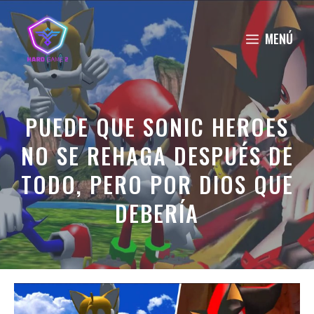
Saltar
al
MENÚ
contenido
PUEDE QUE SONIC HEROES
NO SE REHAGA DESPUÉS DE
TODO, PERO POR DIOS QUE
DEBERÍA