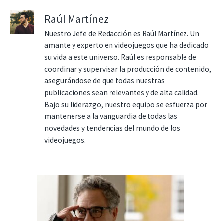
Raúl Martínez
Nuestro Jefe de Redacción es Raúl Martínez. Un
amante y experto en videojuegos que ha dedicado
su vida a este universo. Raúl es responsable de
coordinar y supervisar la producción de contenido,
asegurándose de que todas nuestras
publicaciones sean relevantes y de alta calidad.
Bajo su liderazgo, nuestro equipo se esfuerza por
mantenerse a la vanguardia de todas las
novedades y tendencias del mundo de los
videojuegos.