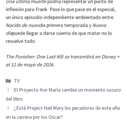
Una última muerte
podría representar un punto de
inflexión para Frank. Pase lo que pase en el especial,
un único episodio independiente ambientado entre
Nacido de nuevo
la primera temporada y
Nuevo
día
puede llegar a darse cuenta de que matar no lo
resuelve todo.
The Punisher: One Last Kill se transmitirá en Disney +
el 12 de mayo de 2026.
Categorías
TV
El Proyecto Ave María cambia un momento oscuro
del libro
¿Está Project Hail Mary los pecadores de este año
en la carrera por los Oscar?