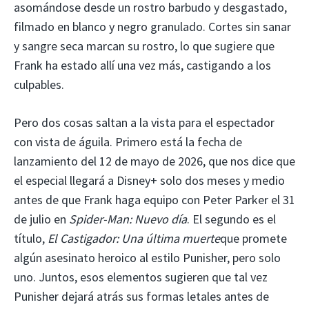
asomándose desde un rostro barbudo y desgastado,
filmado en blanco y negro granulado. Cortes sin sanar
y sangre seca marcan su rostro, lo que sugiere que
Frank ha estado allí una vez más, castigando a los
culpables.
Pero dos cosas saltan a la vista para el espectador
con vista de águila. Primero está la fecha de
lanzamiento del 12 de mayo de 2026, que nos dice que
el especial llegará a Disney+ solo dos meses y medio
antes de que Frank haga equipo con Peter Parker el 31
de julio en
Spider-Man: Nuevo día
. El segundo es el
título,
El Castigador: Una última muerte
que promete
algún asesinato heroico al estilo Punisher, pero solo
uno. Juntos, esos elementos sugieren que tal vez
Punisher dejará atrás sus formas letales antes de