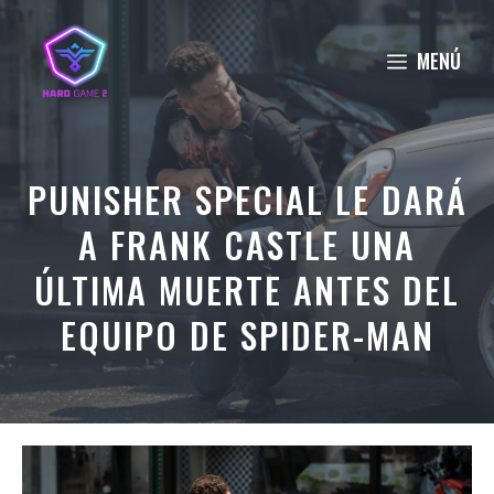
Saltar
al
MENÚ
contenido
PUNISHER SPECIAL LE DARÁ
A FRANK CASTLE UNA
ÚLTIMA MUERTE ANTES DEL
EQUIPO DE SPIDER-MAN