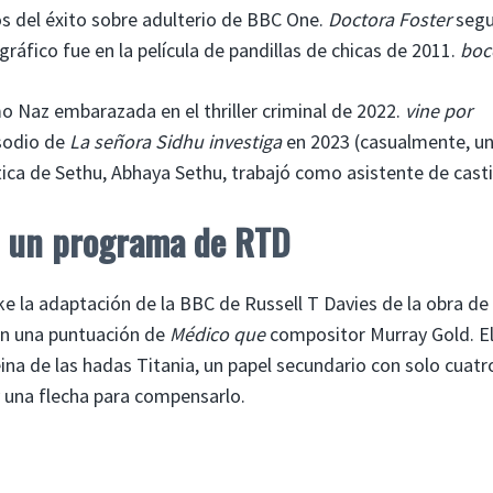
s del éxito sobre adulterio de BBC One.
Doctora Foster
seg
áfico fue en la película de pandillas de chicas de 2011.
boc
o Naz embarazada en el thriller criminal de 2022.
vine por
isodio de
La señora Sidhu investiga
en 2023 (casualmente, u
ca de Sethu, Abhaya Sethu, trabajó como asistente de casti
n un programa de RTD
e la adaptación de la BBC de Russell T Davies de la obra de
n una puntuación de
Médico que
compositor Murray Gold. El
eina de las hadas Titania, un papel secundario con solo cuatr
 y una flecha para compensarlo.