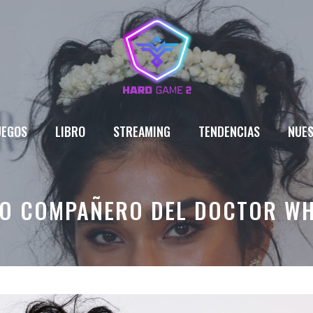
UEGOS
LIBRO
STREAMING
TENDENCIAS
NUES
VO COMPAÑERO DEL DOCTOR W