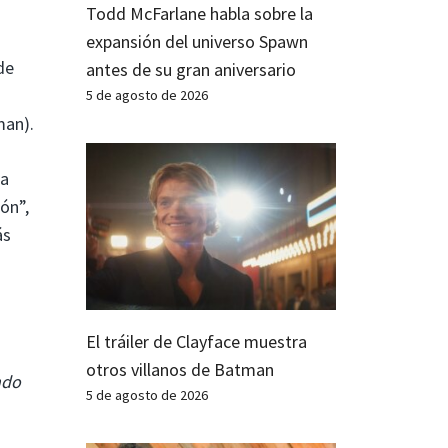
Todd McFarlane habla sobre la
expansión del universo Spawn
de
antes de su gran aniversario
5 de agosto de 2026
man).
na
ón”,
ás
El tráiler de Clayface muestra
otros villanos de Batman
ndo
5 de agosto de 2026