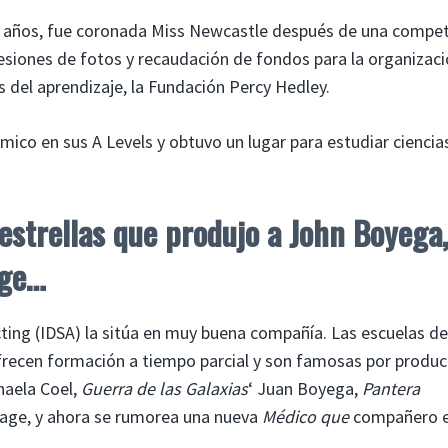
18 años, fue coronada Miss Newcastle después de una compe
siones de fotos y recaudación de fondos para la organizac
 del aprendizaje, la Fundación Percy Hedley.
mico en sus A Levels y obtuvo un lugar para estudiar ciencia
 estrellas que produjo a John Boyega
age…
Acting (IDSA) la sitúa en muy buena compañía. Las escuelas d
recen formación a tiempo parcial y son famosas por produc
haela Coel,
Guerra de las Galaxias
‘ Juan Boyega,
Pantera
age, y ahora se rumorea una nueva
Médico que
compañero e