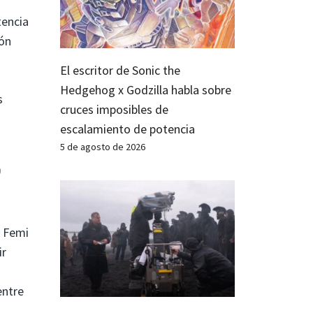
tencia
ión
El escritor de Sonic the
Hedgehog x Godzilla habla sobre
s
cruces imposibles de
escalamiento de potencia
5 de agosto de 2026
,
e Femi
ir
ntre