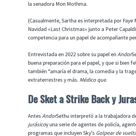
la senadora Mon Mothma.
(Casualmente, Sartha es interpretada por Faye
Navidad «Last Christmas» junto a Peter Capaldi
competencia para un papel de acompañante per
Entrevistada en 2022 sobre su papel en
Andor
S
buena preparación para el papel, y que si bien 
también “amaría el drama, la comedia y la trage
extraterrestres y más.
Médico que
.
De Sket a Strike Back y Jur
Antes
Andor
Sethu interpretó a la trabajadora de
jurásico
y una serie de agentes de policía, agent
programas que incluyen Sky’s
Golpear de vuelt