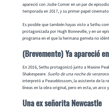
apareció con Jodie Comer en un par de episodio
temporada en 2017, y su primer papel cinematogr
Es posible que también hayas visto a Sethu com
protagonizada por Hugh Bonneville, y en un ep
programa en el que la hermana gemela no idénti
(Brevemente) Ya apareció e
En 2016, Sethu protagonizó junto a Maxine Peak
Shakespeare.
Sueño de una noche de verano
co
interpretó a Peaseblossom, la asistente de la r
líneas en la obra original, pero en esta, un arco
Una ex señorita Newcastle