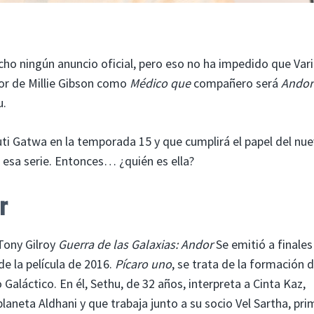
ho ningún anuncio oficial, pero eso no ha impedido que Var
or de Millie Gibson como
Médico que
compañero será
Ando
u.
ti Gatwa en la temporada 15 y que cumplirá el papel del nu
esa serie. Entonces… ¿quién es ella?
r
Tony Gilroy
Guerra de las Galaxias: Andor
Se emitió a finales
e la película de 2016.
Pícaro uno
, se trata de la formación d
 Galáctico. En él, Sethu, de 32 años, interpreta a Cinta Kaz,
laneta Aldhani y que trabaja junto a su socio Vel Sartha, pr