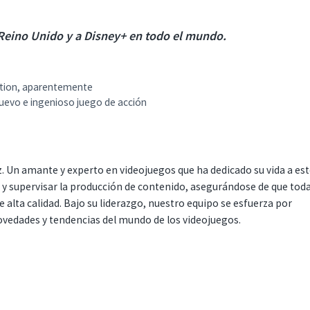
Reino Unido y a Disney+ en todo el mundo.
ation, aparentemente
uevo e ingenioso juego de acción
. Un amante y experto en videojuegos que ha dedicado su vida a es
r y supervisar la producción de contenido, asegurándose de que tod
 alta calidad. Bajo su liderazgo, nuestro equipo se esfuerza por
ovedades y tendencias del mundo de los videojuegos.