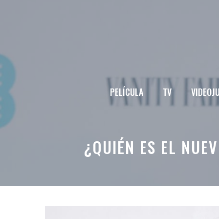
Saltar
al
contenido
PELÍCULA
TV
VIDEOJ
¿QUIÉN ES EL NUE