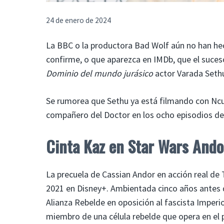
24 de enero de 2024
La BBC o la productora Bad Wolf aún no han hec
confirme, o que aparezca en IMDb, que el suces
Dominio del mundo jurásico
actor Varada Seth
Se rumorea que Sethu ya está filmando con Ncu
compañero del Doctor en los ocho episodios de 
Cinta Kaz en Star Wars Ando
La precuela de Cassian Andor en acción real de 
2021 en Disney+. Ambientada cinco años antes d
Alianza Rebelde en oposición al fascista Imperio
miembro de una célula rebelde que opera en el p