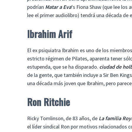
podrían
Matar a Eva
‘s Fiona Shaw (que lee los 
lee el primer audiolibro) tendrá una década de 
Ibrahim Arif
El ex psiquiatra Ibrahim es uno de los miembros
estricto régimen de Pilates, aparenta tener só
estupenda, que se ha disparado.
ciudad de hol
de la gente, que también incluye a Sir Ben King
una década más joven que Ibrahim, pero parece 
Ron Ritchie
Ricky Tomlinson, de 83 años, de
La familia Roy
el líder sindical Ron por motivos relacionados c