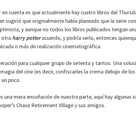
r en cuenta es que actualmente hay cuatro libros del Thursd
 sugirió que originalmente había planeado que la serie con
optimista, y aunque no todos los libros publicados tengan un
n otra
harry potter
acuerdo, y podría serlo, entonces quienqu
década o más de realización cinematográfica.
eración para cualquier grupo de setenta y tantos. Una soluc
 magia del cine (es decir, confiscarles la crema debajo de los
s un poco.
s una mera ensoñación de nuestra parte, aquí hay algunas i
ooper’s Chase Retirement Village y sus amigos.