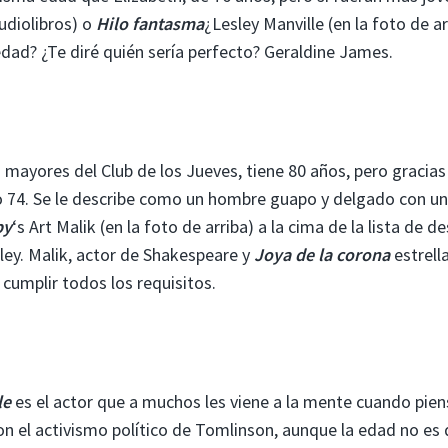
audiolibros) o
Hilo fantasma
¿Lesley Manville (en la foto de ar
edad? ¿Te diré quién sería perfecto? Geraldine James.
 mayores del Club de los Jueves, tiene 80 años, pero gracias
lo 74. Se le describe como un hombre guapo y delgado con un
by
‘s Art Malik (en la foto de arriba) a la cima de la lista de d
sley. Malik, actor de Shakespeare y
Joya de la corona
estrella
cumplir todos los requisitos.
le
es el actor que a muchos les viene a la mente cuando pien
on el activismo político de Tomlinson, aunque la edad no es 