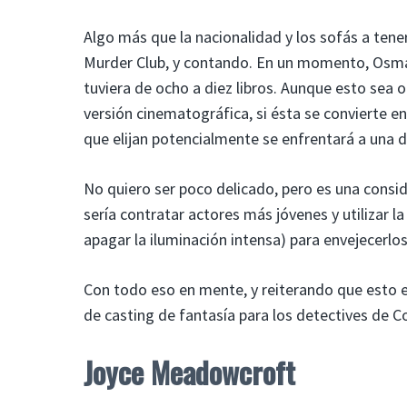
Algo más que la nacionalidad y los sofás a tene
Murder Club, y contando. En un momento, Osman
tuviera de ocho a diez libros. Aunque esto sea 
versión cinematográfica, si ésta se convierte e
que elijan potencialmente se enfrentará a una 
No quiero ser poco delicado, pero es una consid
sería contratar actores más jóvenes y utilizar la
apagar la iluminación intensa) para envejecerlo
Con todo eso en mente, y reiterando que esto e
de casting de fantasía para los detectives de C
Joyce Meadowcroft