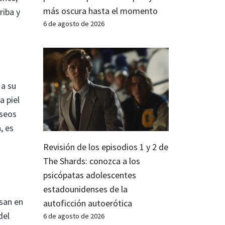
más oscura hasta el momento
riba y
6 de agosto de 2026
 a su
a piel
eseos
, es
Revisión de los episodios 1 y 2 de
The Shards: conozca a los
psicópatas adolescentes
estadounidenses de la
san en
autoficción autoerótica
del
6 de agosto de 2026