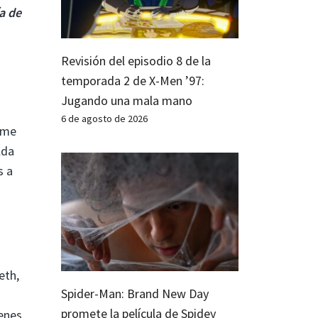
a de
Revisión del episodio 8 de la
temporada 2 de X-Men ’97:
Jugando una mala mano
6 de agosto de 2026
Dame
lda
s a
eth,
Spider-Man: Brand New Day
promete la película de Spidey
enes,