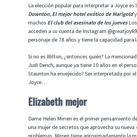
La elección popular para interpretar a Joyce es 
Downton
,
El mejor hotel exótico de Marigold
muchos
El club del asesinato de los jueves
Los 
acceden a su cuenta de Instagram @greatjoy69)
personaje de 78 años y tiene la capacidad para 
Si no es Wilton, ¿entonces quién? La mencionad
Judi Dench, aunque ya tiene 10 años en el pers
Staunton ha envejecido? Ser interpretada por el 
Joyce…
Elizabeth mejor
Dame Helen Mirren es el primer pensamiento de 
una mujer de secretos que aprovecha su nueva «i
problemas. Mirren tiene aproximadamente la mi