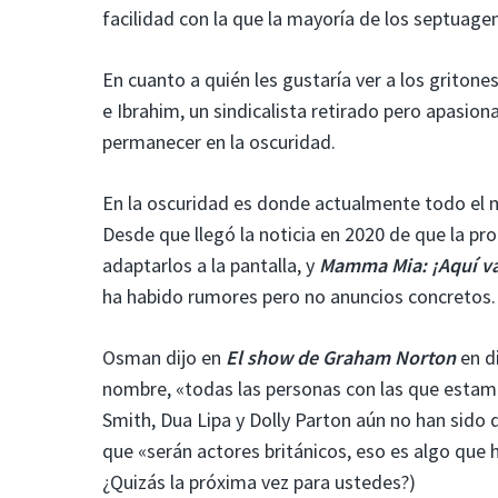
facilidad con la que la mayoría de los septuage
En cuanto a quién les gustaría ver a los gritone
e Ibrahim, un sindicalista retirado pero apasion
permanecer en la oscuridad.
En la oscuridad es donde actualmente todo el 
Desde que llegó la noticia en 2020 de que la pr
adaptarlos a la pantalla, y
Mamma Mia: ¡Aquí v
ha habido rumores pero no anuncios concretos.
Osman dijo en
El show de Graham Norton
en di
nombre, «todas las personas con las que estamos
Smith, Dua Lipa y Dolly Parton aún no han sido 
que «serán actores británicos, eso es algo que ha
¿Quizás la próxima vez para ustedes?)