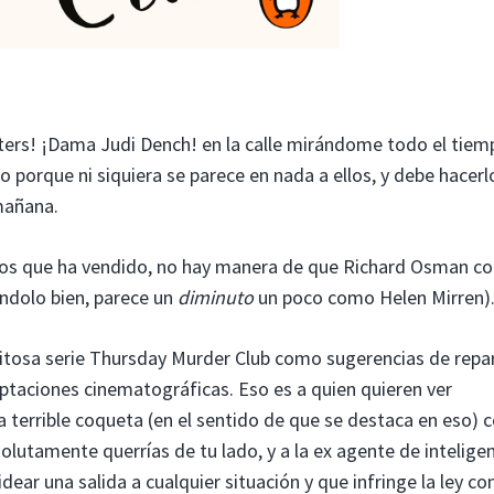
lters! ¡Dama Judi Dench! en la calle mirándome todo el tiem
 porque ni siquiera se parece en nada a ellos, y debe hacerl
mañana.
bros que ha vendido, no hay manera de que Richard Osman c
ándolo bien, parece un
diminuto
un poco como Helen Mirren)
exitosa serie Thursday Murder Club como sugerencias de repa
aptaciones cinematográficas. Eso es a quien quieren ver
a terrible coqueta (en el sentido de que se destaca en eso) 
lutamente querrías de tu lado, y a la ex agente de intelige
ear una salida a cualquier situación y que infringe la ley con