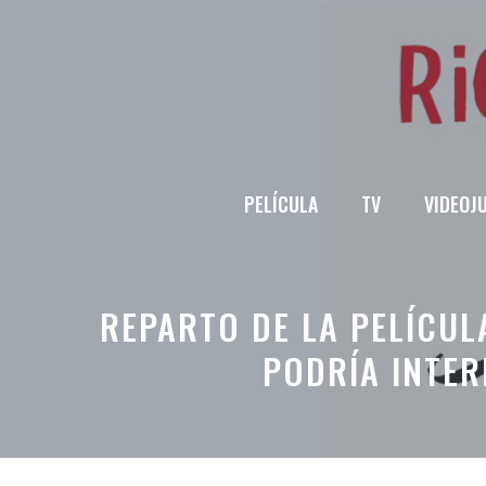
Saltar
al
contenido
PELÍCULA
TV
VIDEOJ
REPARTO DE LA PELÍCU
PODRÍA INTER