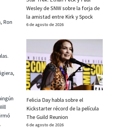
Wesley de SNW sobre la forja de
la amistad entre Kirk y Spock
h, Ron
6 de agosto de 2026
las.
a
igiera,
ningún
Felicia Day habla sobre el
ill
Kickstarter récord de la película
irmó
The Guild Reunion
.
6 de agosto de 2026