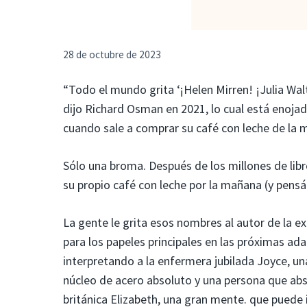
28 de octubre de 2023
“Todo el mundo grita ‘¡Helen Mirren! ¡Julia Wa
dijo Richard Osman en 2021, lo cual está enojado
cuando sale a comprar su café con leche de la 
Sólo una broma. Después de los millones de li
su propio café con leche por la mañana (y pens
La gente le grita esos nombres al autor de la 
para los papeles principales en las próximas ad
interpretando a la enfermera jubilada Joyce, un
núcleo de acero absoluto y una persona que abso
británica Elizabeth, una gran mente. que puede id