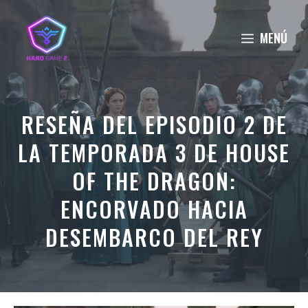
Saltar
al
MENÚ
contenido
RESEÑA DEL EPISODIO 2 DE
LA TEMPORADA 3 DE HOUSE
OF THE DRAGON:
ENCORVADO HACIA
DESEMBARCO DEL REY