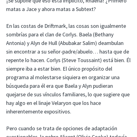
¡Se supone que eso está implícito, Rhaena! ¿Primero
matas a Jace y ahora matas a Subtext?
En las costas de Driftmark, las cosas son igualmente
sombrías para el clan de Corlys. Baela (Bethany
Antonia) y Alyn de Hull (Abubakar Salim) deambulan
sin encontrar a su señor-padre/abuelo… hasta que de
repente lo hacen. Corlys (Steve Toussaint) está bien. Él
siempre iba a estar bien. El único propósito del
programa al molestarse siquiera en organizar una
búsqueda para él era que Baela y Alyn pudieran
quejarse de sus vínculos familiares, lo que sugiere que
hay algo en el linaje Velaryon que los hace
inherentemente expositivos.
Pero cuando se trata de opciones de adaptación
cuestionables, la pobre Alicent (Olivia Cooke) todavía