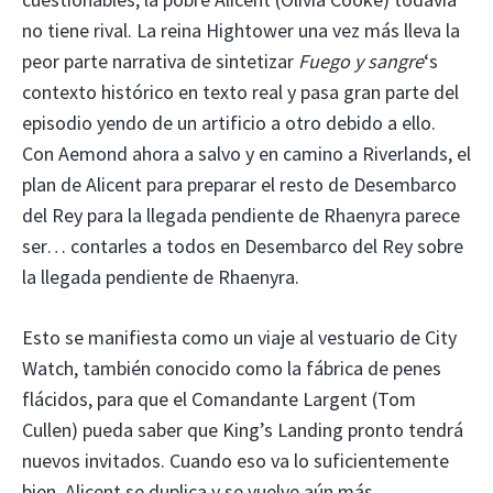
no tiene rival. La reina Hightower una vez más lleva la
peor parte narrativa de sintetizar
Fuego y sangre
‘s
contexto histórico en texto real y pasa gran parte del
episodio yendo de un artificio a otro debido a ello.
Con Aemond ahora a salvo y en camino a Riverlands, el
plan de Alicent para preparar el resto de Desembarco
del Rey para la llegada pendiente de Rhaenyra parece
ser… contarles a todos en Desembarco del Rey sobre
la llegada pendiente de Rhaenyra.
Esto se manifiesta como un viaje al vestuario de City
Watch, también conocido como la fábrica de penes
flácidos, para que el Comandante Largent (Tom
Cullen) pueda saber que King’s Landing pronto tendrá
nuevos invitados. Cuando eso va lo suficientemente
bien, Alicent se duplica y se vuelve aún más