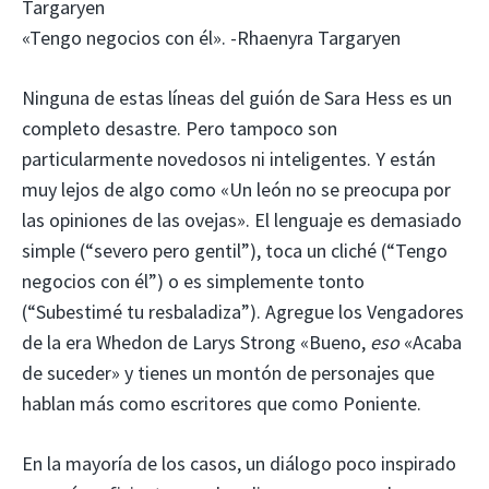
Targaryen
«Tengo negocios con él». -Rhaenyra Targaryen
Ninguna de estas líneas del guión de Sara Hess es un
completo desastre. Pero tampoco son
particularmente novedosos ni inteligentes. Y están
muy lejos de algo como «Un león no se preocupa por
las opiniones de las ovejas». El lenguaje es demasiado
simple (“severo pero gentil”), toca un cliché (“Tengo
negocios con él”) o es simplemente tonto
(“Subestimé tu resbaladiza”). Agregue los Vengadores
de la era Whedon de Larys Strong «Bueno,
eso
«Acaba
de suceder» y tienes un montón de personajes que
hablan más como escritores que como Poniente.
En la mayoría de los casos, un diálogo poco inspirado