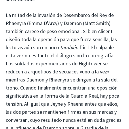
La mitad de la invasión de Desembarco del Rey de
Rhaenyra (Emma D’Arcy) y Daemon (Matt Smith)
también carece de peso emocional. Si bien Alicent
diseñó toda la operación para que fuera sencilla, las
lecturas aún son un poco
también
fácil. El culpable
esta vez no es tanto el diálogo sino la coreografía.
Los soldados experimentados de Hightower se
reducen a arquetipos de secuaces «uno a la vez»
mientras Daemon y Rhaenyra se dirigen a la sala del
trono. Cuando finalmente encuentran una oposición
significativa en la forma de la Guardia Real, hay poca
tensión. Al igual que Jeyne y Rhaena antes que ellos,
las dos partes se mantienen firmes en sus marcas y
conversan, cuyo resultado nunca está en duda gracias
a la influencia de Daemon sobre la Guardia de la