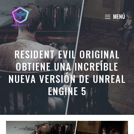
Saltar
al
MENÚ
contenido
RESIDENT EVIL ORIGINAL
OBTIENE UNA INCREÍBLE
NUEVA VERSIÓN DE UNREAL
ENGINE 5