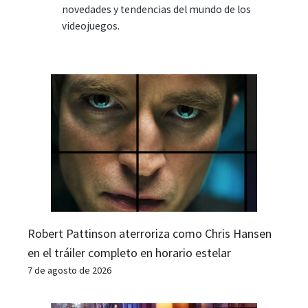
novedades y tendencias del mundo de los
videojuegos.
Robert Pattinson aterroriza como Chris Hansen
en el tráiler completo en horario estelar
7 de agosto de 2026