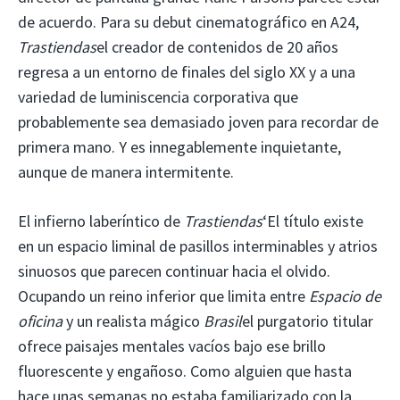
de acuerdo. Para su debut cinematográfico en A24,
Trastiendas
el creador de contenidos de 20 años
regresa a un entorno de finales del siglo XX y a una
variedad de luminiscencia corporativa que
probablemente sea demasiado joven para recordar de
primera mano. Y es innegablemente inquietante,
aunque de manera intermitente.
El infierno laberíntico de
Trastiendas
‘El título existe
en un espacio liminal de pasillos interminables y atrios
sinuosos que parecen continuar hacia el olvido.
Ocupando un reino inferior que limita entre
Espacio de
oficina
y un realista mágico
Brasil
el purgatorio titular
ofrece paisajes mentales vacíos bajo ese brillo
fluorescente y engañoso. Como alguien que hasta
hace unas semanas no estaba familiarizado con la