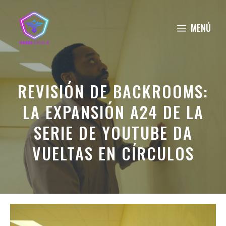
Saltar
al
MENÚ
contenido
REVISIÓN DE BACKROOMS:
LA EXPANSIÓN A24 DE LA
SERIE DE YOUTUBE DA
VUELTAS EN CÍRCULOS