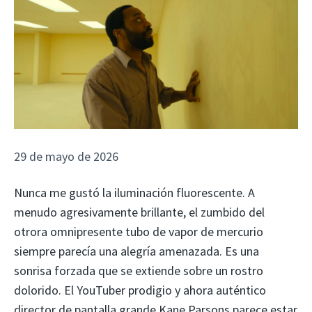
29 de mayo de 2026
Nunca me gustó la iluminación fluorescente. A
menudo agresivamente brillante, el zumbido del
otrora omnipresente tubo de vapor de mercurio
siempre parecía una alegría amenazada. Es una
sonrisa forzada que se extiende sobre un rostro
dolorido. El YouTuber prodigio y ahora auténtico
director de pantalla grande Kane Parsons parece estar