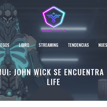
UEGOS
LIBRO
STREAMING
TENDENCIAS
NUES
MUI: JOHN WICK SE ENCUENTRA 
LIFE