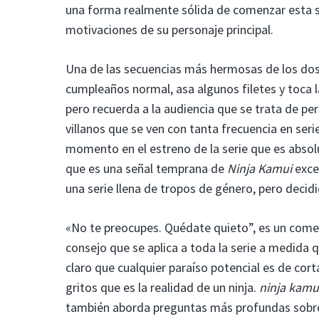
una forma realmente sólida de comenzar esta se
motivaciones de su personaje principal.
Una de las secuencias más hermosas de los dos
cumpleaños normal, asa algunos filetes y toca l
pero recuerda a la audiencia que se trata de p
villanos que se ven con tanta frecuencia en seri
momento en el estreno de la serie que es absol
que es una señal temprana de
Ninja Kamui
excel
una serie llena de tropos de género, pero decidi
«No te preocupes. Quédate quieto”, es un comen
consejo que se aplica a toda la serie a medida
claro que cualquier paraíso potencial es de cort
gritos que es la realidad de un ninja.
ninja kamu
también aborda preguntas más profundas sobre 