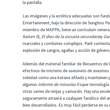
la pantalla.
Las imágenes y la estética adecuadas son fu
Entertainment, bajo la dirección de Sunghoo Par
miembro de MAPPA, tiene un currículum venera
Kaisen 0
),
El dios de la escuela secundaria
y
Gar
marciales y combates complejos. Park contextual
explosión de sangre, agallas y acción de género
Además del material familiar de Recuentos de l
efectivos de misterio de asesinato de asesinos
soledad como una katana afilada y mantienen p
algunos
Informe de minorías
-Esque tecnología 
otras series de ninjas y samuráis. Hay una exce
seguramente atraerá a cualquier fanático del a
bien desarrollados. Es muy fácil perderse en su 