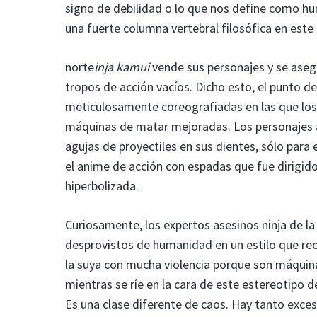
signo de debilidad o lo que nos define como hu
una fuerte columna vertebral filosófica en este
norte
inja kamui
vende sus personajes y se aseg
tropos de acción vacíos. Dicho esto, el punto d
meticulosamente coreografiadas en las que los
máquinas de matar mejoradas. Los personajes aux
agujas de proyectiles en sus dientes, sólo para e
el anime de acción con espadas que fue dirigido
hiperbolizada.
Curiosamente, los expertos asesinos ninja de l
desprovistos de humanidad en un estilo que recu
la suya con mucha violencia porque son máquin
mientras se ríe en la cara de este estereotipo 
Es una clase diferente de caos. Hay tanto exce