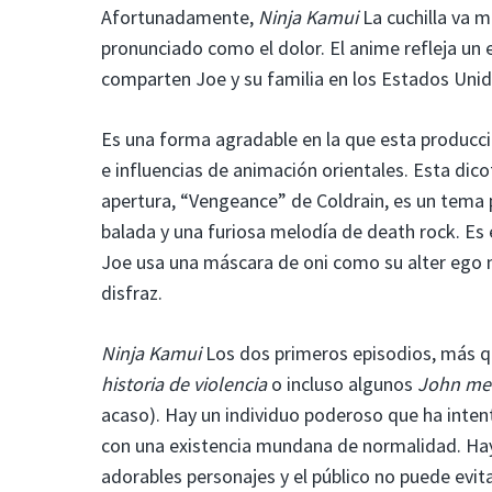
Afortunadamente,
Ninja Kamui
La cuchilla va m
pronunciado como el dolor. El anime refleja un 
comparten Joe y su familia en los Estados Unid
Es una forma agradable en la que esta producció
e influencias de animación orientales. Esta dic
apertura, “Vengeance” de Coldrain, es un tema 
balada y una furiosa melodía de death rock. Es 
Joe usa una máscara de oni como su alter ego n
disfraz.
Ninja Kamui
Los dos primeros episodios, más qu
historia de violencia
o incluso algunos
John me
acaso). Hay un individuo poderoso que ha inten
con una existencia mundana de normalidad. Ha
adorables personajes y el público no puede evit