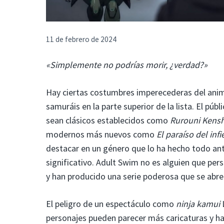
11 de febrero de 2024
«Simplemente no podrías morir, ¿verdad?»
Hay ciertas costumbres imperecederas del anime
samuráis en la parte superior de la lista. El pú
sean clásicos establecidos como
Rurouni Kenshi
modernos más nuevos como
El paraíso del inf
destacar en un género que lo ha hecho todo an
significativo. Adult Swim no es alguien que per
y han producido una serie poderosa que se abre
El peligro de un espectáculo como
ninja kamui
L
personajes pueden parecer más caricaturas y h