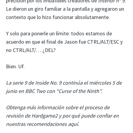
precisión por los imbatibles creadores de
Interior nº 9
.
Le dieron un giro familiar a la pantalla y agregaron un
contexto que lo hizo funcionar absolutamente.
Y solo para ponerle un límite: todos estamos de
acuerdo en que el final de Jason fue CTRL/ALT/ESC y
no CTRL/ALT/… ¿DEL?
Bien. Uf.
La serie 9 de Inside No. 9 continúa el miércoles 5 de
junio en BBC Two con “Curse of the Ninth”.
Obtenga más información sobre el proceso de
revisión de Hardgame2 y por qué puede confiar en
nuestras recomendaciones aquí.