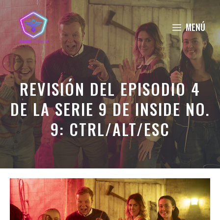
Saltar
al
MENÚ
contenido
REVISIÓN DEL EPISODIO 4
DE LA SERIE 9 DE INSIDE NO.
9: CTRL/ALT/ESC