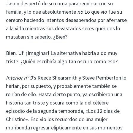
Jason despertó de su coma para reunirse con su
familia, y lo que absolutamente
no
Lo que vio fue su
cerebro haciendo intentos desesperados por aferrarse
a la vida mientras sus devastados seres queridos lo
mataban sin saberlo. ¿Bien?
Bien. Uf. ¡Imaginar! La alternativa habría sido muy
triste. ¿Quién escribiría algo tan oscuro como eso?
Interior nº 9
's
Reece Shearsmith y Steve Pemberton lo
harían, por supuesto, y probablemente también se
reirían de ello. Hasta cierto punto, ya escribieron una
historia tan triste y oscura como la del célebre
episodio de la segunda temporada, «Los 12 días de
Christine». Eso vio los recuerdos de una mujer
moribunda regresar elípticamente en sus momentos