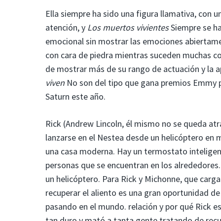
Ella siempre ha sido una figura llamativa, con 
atención, y
Los muertos vivientes
Siempre se ha
emocional sin mostrar las emociones abiertame
con cara de piedra mientras suceden muchas cos
de mostrar más de su rango de actuación y la
viven
No son del tipo que gana premios Emmy por
Saturn este año.
Rick (Andrew Lincoln, él mismo no se queda atr
lanzarse en el Nestea desde un helicóptero en 
una casa moderna. Hay un termostato inteligent
personas que se encuentran en los alrededores.
un helicóptero. Para Rick y Michonne, que carg
recuperar el aliento es una gran oportunidad d
pasando en el mundo. relación y por qué Rick es
tan duro y mató a tanta gente tratando de recu