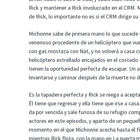
Rick y mantener a Rick involucrado en el CRM.
de Rick, lo importante no es si el CRM dirige s
Michonne sabe de primera mano lo que sucede cu
venenoso procedente de un helicóptero que vuel
con gas mostaza con Nat, y no volverá a casa c
helicóptero estrellado encajados en el costado
tienen la oportunidad perfecta de escapar. Un 
levantarse y caminar después de la muerte no de
Es la tapadera perfecta y Rick se niega a acepta
Él tiene que regresar y ella tiene que irse a cas
da por vencida y sale furiosa de su refugio comp
actores en este episodio, y aparte de un peque
momento en el que Michonne acecha hasta el fina
mientras Rick flota, con la mano en La puerta m