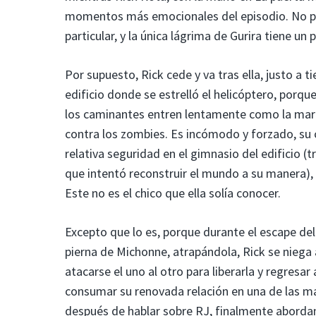
momentos más emocionales del episodio. No pue
particular, y la única lágrima de Gurira tiene
Por supuesto, Rick cede y va tras ella, justo a 
edificio donde se estrelló el helicóptero, porqu
los caminantes entren lentamente como la marea
contra los zombies. Es incómodo y forzado, su
relativa seguridad en el gimnasio del edificio (
que intentó reconstruir el mundo a su manera),
Este no es el chico que ella solía conocer.
Excepto que lo es, porque durante el escape del
pierna de Michonne, atrapándola, Rick se niega 
atacarse el uno al otro para liberarla y regresar
consumar su renovada relación en una de las má
después de hablar sobre RJ, finalmente abordan