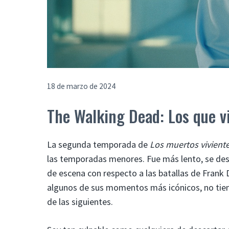
18 de marzo de 2024
The Walking Dead: Los que v
La segunda temporada de
Los muertos vivient
las temporadas menores. Fue más lento, se desa
de escena con respecto a las batallas de Frank 
algunos de sus momentos más icónicos, no tien
de las siguientes.