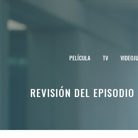
Saltar
al
contenido
PELÍCULA
TV
VIDEOJ
REVISIÓN DEL EPISODIO