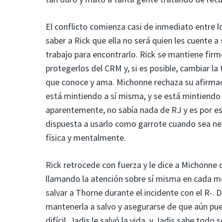
El conflicto comienza casi de inmediato entre 
saber a Rick que ella no será quien les cuente a
trabajo para encontrarlo. Rick se mantiene fir
protegerlos del CRM y, si es posible, cambiar la 
que conoce y ama. Michonne rechaza su afirmació
está mintiendo a sí misma, y ​​se está mintiendo 
aparentemente, no sabía nada de RJ y es por es
dispuesta a usarlo como garrote cuando sea nece
física y mentalmente.
Rick retrocede con fuerza y ​​le dice a Michonne q
llamando la atención sobre sí misma en cada m
salvar a Thorne durante el incidente con el R-.
mantenerla a salvo y asegurarse de que aún pue
difícil. Jadis le salvó la vida, y Jadis sabe to