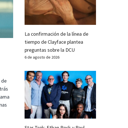
La confirmación de la línea de
tiempo de Clayface plantea
preguntas sobre la DCU
6 de agosto de 2026
 de
trás
grama
unas
Star Trek: Ethan Peck y Paul