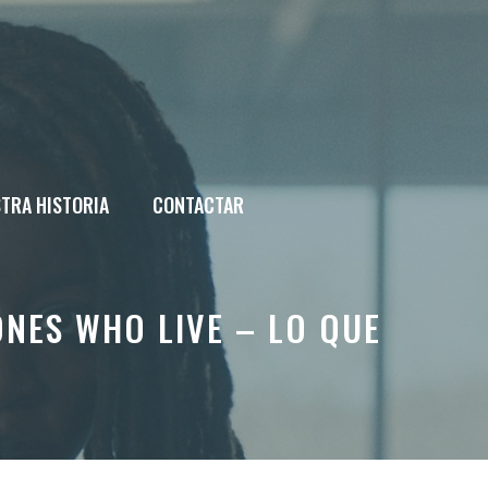
TRA HISTORIA
CONTACTAR
ONES WHO LIVE – LO QUE