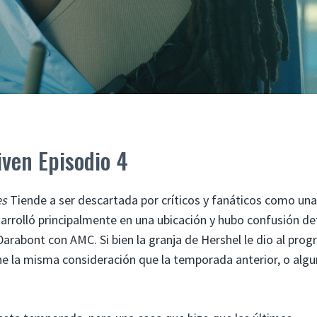
iven Episodio 4
es
Tiende a ser descartada por críticos y fanáticos como una
rrolló principalmente en una ubicación y hubo confusión de
Darabont con AMC. Si bien la granja de Hershel le dio al pro
e la misma consideración que la temporada anterior, o alg