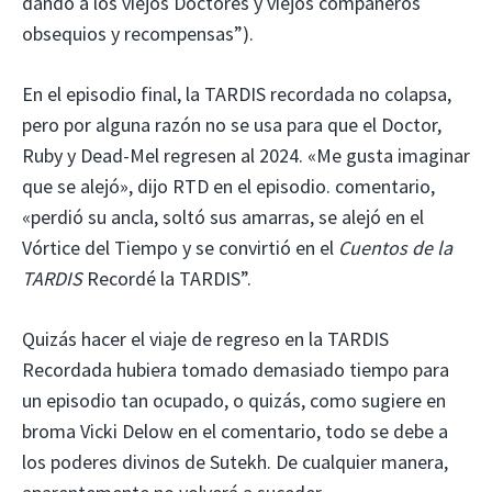
dando a los viejos Doctores y viejos compañeros
obsequios y recompensas”).
En el episodio final, la TARDIS recordada no colapsa,
pero por alguna razón no se usa para que el Doctor,
Ruby y Dead-Mel regresen al 2024. «Me gusta imaginar
que se alejó», dijo RTD en el episodio. comentario,
«perdió su ancla, soltó sus amarras, se alejó en el
Vórtice del Tiempo y se convirtió en el
Cuentos de la
TARDIS
Recordé la TARDIS”.
Quizás hacer el viaje de regreso en la TARDIS
Recordada hubiera tomado demasiado tiempo para
un episodio tan ocupado, o quizás, como sugiere en
broma Vicki Delow en el comentario, todo se debe a
los poderes divinos de Sutekh. De cualquier manera,