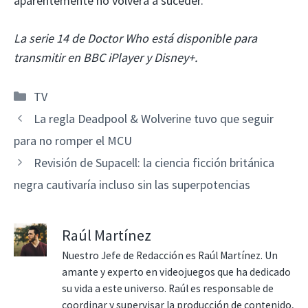
aparentemente no volverá a suceder.
La serie 14 de Doctor Who está disponible para
transmitir en BBC iPlayer y Disney+.
Categorías
TV
La regla Deadpool & Wolverine tuvo que seguir
para no romper el MCU
Revisión de Supacell: la ciencia ficción británica
negra cautivaría incluso sin las superpotencias
Raúl Martínez
Nuestro Jefe de Redacción es Raúl Martínez. Un
amante y experto en videojuegos que ha dedicado
su vida a este universo. Raúl es responsable de
coordinar y supervisar la producción de contenido,