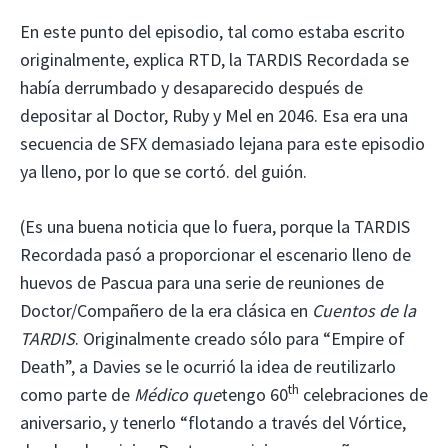
En este punto del episodio, tal como estaba escrito
originalmente, explica RTD, la TARDIS Recordada se
había derrumbado y desaparecido después de
depositar al Doctor, Ruby y Mel en 2046. Esa era una
secuencia de SFX demasiado lejana para este episodio
ya lleno, por lo que se cortó. del guión.
(Es una buena noticia que lo fuera, porque la TARDIS
Recordada pasó a proporcionar el escenario lleno de
huevos de Pascua para una serie de reuniones de
Doctor/Compañero de la era clásica en
Cuentos de la
TARDIS
. Originalmente creado sólo para “Empire of
Death”, a Davies se le ocurrió la idea de reutilizarlo
th
como parte de
Médico que
tengo 60
celebraciones de
aniversario, y tenerlo “flotando a través del Vórtice,