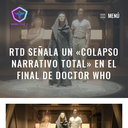
Saltar
al
MENÚ
contenido
RTD SEÑALA UN «COLAPSO
NARRATIVO TOTAL» EN EL
FINAL DE DOCTOR WHO