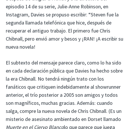
episodio 14 de su serie, Julie-Anne Robinson, en
Instagram, Davies se propuso escribir: “Steven fue la
segunda llamada telefónica que hice, después de
recuperar el antiguo trabajo. El primero fue Chris
Chibnall, pero envió amor y besos y ¡RAN! ¡A escribir su
nueva novela!
El subtexto del mensaje parece claro, como lo ha sido
en cada declaración pública que Davies ha hecho sobre
la era Chibnall. No tendrá ningún trato con los
fanáticos que critiquen indebidamente al showrunner
anterior, el trío posterior a 2005 son amigos y todos
son magníficos, muchas gracias. Además: cuando
salga, compre la nueva novela de Chris Chibnall. (Es un
misterio de asesinato ambientado en Dorset llamado
Muerte en el Ciervo Blanco
lo que parece que juega