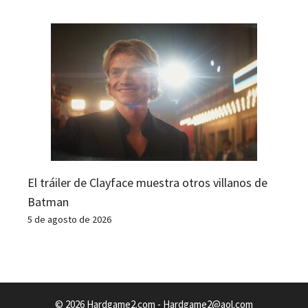
El tráiler de Clayface muestra otros villanos de
Batman
5 de agosto de 2026
© 2026 Hardgame2.com -
Hardgame2@aol.com