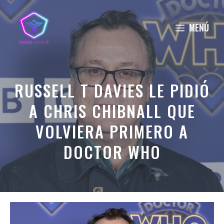
Saltar
al
MENÚ
contenido
RUSSELL T DAVIES LE PIDIÓ
A CHRIS CHIBNALL QUE
VOLVIERA PRIMERO A
DOCTOR WHO