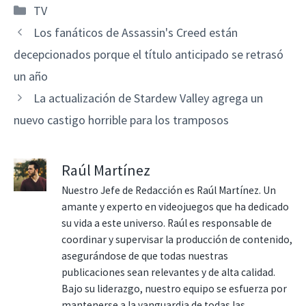
Categorías
TV
Los fanáticos de Assassin's Creed están
decepcionados porque el título anticipado se retrasó
un año
La actualización de Stardew Valley agrega un
nuevo castigo horrible para los tramposos
Raúl Martínez
Nuestro Jefe de Redacción es Raúl Martínez. Un
amante y experto en videojuegos que ha dedicado
su vida a este universo. Raúl es responsable de
coordinar y supervisar la producción de contenido,
asegurándose de que todas nuestras
publicaciones sean relevantes y de alta calidad.
Bajo su liderazgo, nuestro equipo se esfuerza por
mantenerse a la vanguardia de todas las