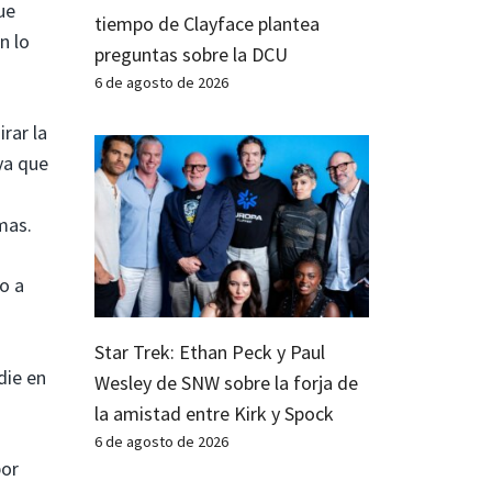
ue
tiempo de Clayface plantea
n lo
preguntas sobre la DCU
6 de agosto de 2026
rar la
ya que
mas.
o a
Star Trek: Ethan Peck y Paul
die en
Wesley de SNW sobre la forja de
la amistad entre Kirk y Spock
6 de agosto de 2026
por