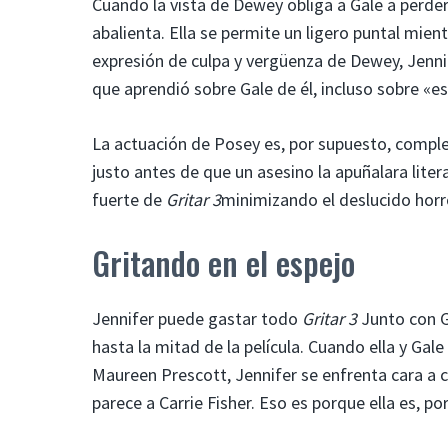
Cuando la vista de Dewey obliga a Gale a perd
abalienta. Ella se permite un ligero puntal mien
expresión de culpa y vergüenza de Dewey, Jenn
que aprendió sobre Gale de él, incluso sobre «es
La actuación de Posey es, por supuesto, comple
justo antes de que un asesino la apuñalara lite
fuerte de
Gritar 3
minimizando el deslucido horro
Gritando en el espejo
Jennifer puede gastar todo
Gritar 3
Junto con G
hasta la mitad de la película. Cuando ella y Gale
Maureen Prescott, Jennifer se enfrenta cara a 
parece a Carrie Fisher. Eso es porque ella es, po