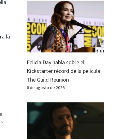
lla
ra la
Felicia Day habla sobre el
Kickstarter récord de la película
The Guild Reunion
6 de agosto de 2026
te
as