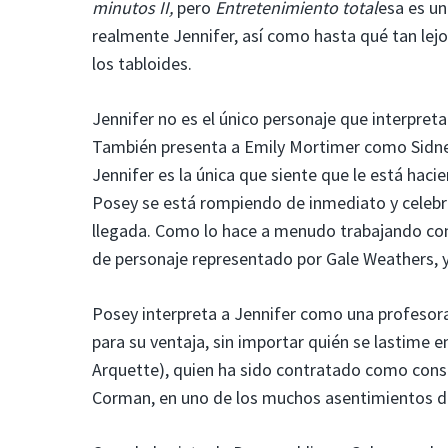
minutos II,
pero
Entretenimiento total
esa es un
realmente Jennifer, así como hasta qué tan lejos
los tabloides.
Jennifer no es el único personaje que interpre
También presenta a Emily Mortimer como Sidn
Jennifer es la única que siente que le está haci
Posey se está rompiendo de inmediato y celebr
llegada. Como lo hace a menudo trabajando con 
de personaje representado por Gale Weathers, y
Posey interpreta a Jennifer como una profesora
para su ventaja, sin importar quién se lastime 
Arquette), quien ha sido contratado como consu
Corman, en uno de los muchos asentimientos de