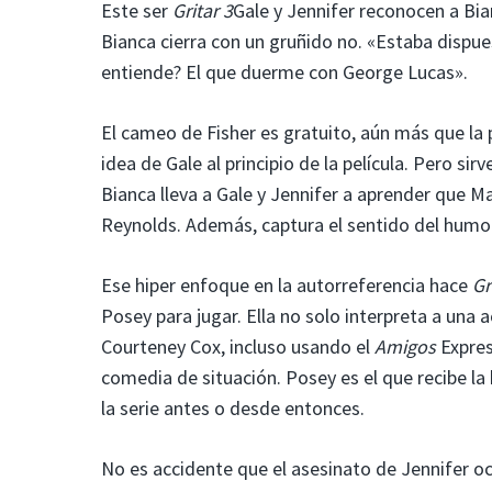
Este ser
Gritar 3
Gale y Jennifer reconocen a Bia
Bianca cierra con un gruñido no. «Estaba dispue
entiende? El que duerme con George Lucas».
El cameo de Fisher es gratuito, aún más que la p
idea de Gale al principio de la película. Pero s
Bianca lleva a Gale y Jennifer a aprender que M
Reynolds. Además, captura el sentido del humor 
Ese hiper enfoque en la autorreferencia hace
Gr
Posey para jugar. Ella no solo interpreta a una 
Courteney Cox, incluso usando el
Amigos
Expres
comedia de situación. Posey es el que recibe l
la serie antes o desde entonces.
No es accidente que el asesinato de Jennifer oc