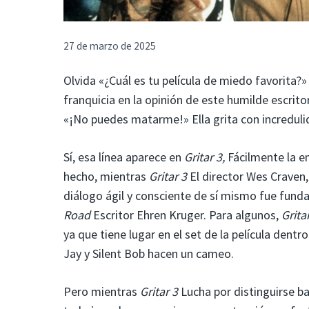
27 de marzo de 2025
Olvida «¿Cuál es tu película de miedo favorita?» 
franquicia en la opinión de este humilde escrito
«¡No puedes matarme!» Ella grita con increduli
Sí, esa línea aparece en
Gritar 3,
Fácilmente la en
hecho, mientras
Gritar 3
El director Wes Craven,
diálogo ágil y consciente de sí mismo fue funda
Road
Escritor Ehren Kruger. Para algunos,
Grita
ya que tiene lugar en el set de la película dentr
Jay y Silent Bob hacen un cameo.
Pero mientras
Gritar 3
Lucha por distinguirse b