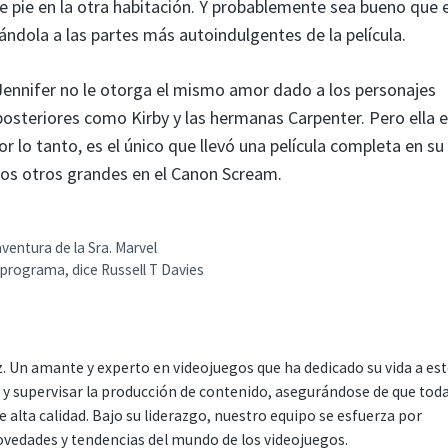
 pie en la otra habitación. Y probablemente sea bueno que e
ndola a las partes más autoindulgentes de la película.
Jennifer no le otorga el mismo amor dado a los personajes
osteriores como Kirby y las hermanas Carpenter. Pero ella e
or lo tanto, es el único que llevó una película completa en su
los otros grandes en el Canon Scream.
ventura de la Sra. Marvel
 programa, dice Russell T Davies
. Un amante y experto en videojuegos que ha dedicado su vida a es
r y supervisar la producción de contenido, asegurándose de que tod
 alta calidad. Bajo su liderazgo, nuestro equipo se esfuerza por
ovedades y tendencias del mundo de los videojuegos.