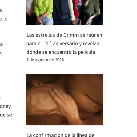
a
e lo
Las estrellas de Grimm se reúnen
para el 15.º aniversario y revelan
ra
dónde se encuentra la película
ás
7 de agosto de 2026
o
idney,
que se
La confirmación de la línea de