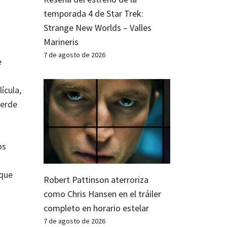
temporada 4 de Star Trek:
Strange New Worlds – Valles
Marineris
7 de agosto de 2026
e
a
ícula,
verde
os
 que
Robert Pattinson aterroriza
como Chris Hansen en el tráiler
completo en horario estelar
7 de agosto de 2026