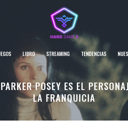
UEGOS
LIBRO
STREAMING
TENDENCIAS
NUES
E PARKER POSEY ES EL PERSONA
LA FRANQUICIA