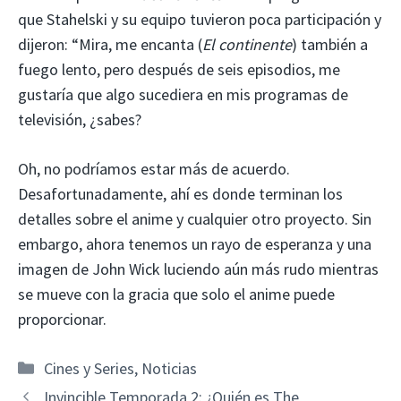
que Stahelski y su equipo tuvieron poca participación y
dijeron: “Mira, me encanta (
El continente
) también a
fuego lento, pero después de seis episodios, me
gustaría que algo sucediera en mis programas de
televisión, ¿sabes?
Oh, no podríamos estar más de acuerdo.
Desafortunadamente, ahí es donde terminan los
detalles sobre el anime y cualquier otro proyecto. Sin
embargo, ahora tenemos un rayo de esperanza y una
imagen de John Wick luciendo aún más rudo mientras
se mueve con la gracia que solo el anime puede
proporcionar.
Categorías
Cines y Series
,
Noticias
Invincible Temporada 2: ¿Quién es The