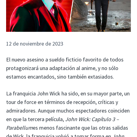
12 de noviembre de 2023
El nuevo asesino a sueldo ficticio favorito de todos
protagonizará una adaptación al anime, y no sólo
estamos encantados, sino también extasiados.
La franquicia John Wick ha sido, en su mayor parte, un
tour de force en términos de recepción, críticas y
admiradores. Aunque muchos espectadores coinciden
en que la tercera película,
John Wick: Capítulo 3 –
Parabellum
es menos fascinante que las otras salidas
de Wick, la franquicia volvió a tomar forma en
John