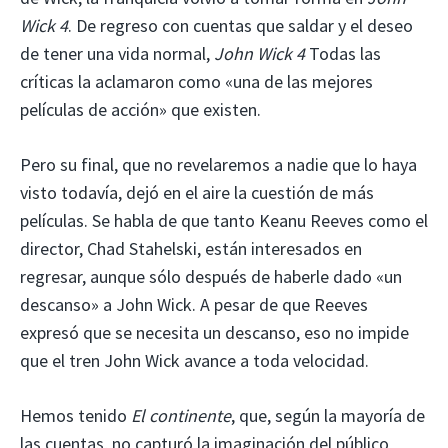
Wick 4
. De regreso con cuentas que saldar y el deseo
de tener una vida normal,
John Wick 4
Todas las
críticas la aclamaron como «una de las mejores
películas de acción» que existen.
Pero su final, que no revelaremos a nadie que lo haya
visto todavía, dejó en el aire la cuestión de más
películas. Se habla de que tanto Keanu Reeves como el
director, Chad Stahelski, están interesados ​​en
regresar, aunque sólo después de haberle dado «un
descanso» a John Wick. A pesar de que Reeves
expresó que se necesita un descanso, eso no impide
que el tren John Wick avance a toda velocidad.
Hemos tenido
El continente
, que, según la mayoría de
las cuentas, no capturó la imaginación del público