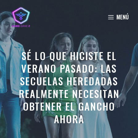
Saltar
al
MENÚ
contenido
SÉ LO QUE HICISTE EL
VERANO PASADO: LAS
SECUELAS HEREDADAS
REALMENTE NECESITAN
OBTENER EL GANCHO
AHORA