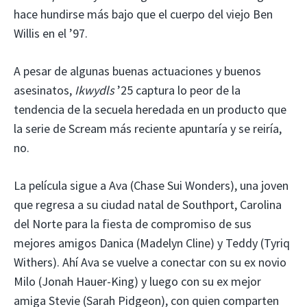
hace hundirse más bajo que el cuerpo del viejo Ben
Willis en el ’97.
A pesar de algunas buenas actuaciones y buenos
asesinatos,
Ikwydls
’25 captura lo peor de la
tendencia de la secuela heredada en un producto que
la serie de Scream más reciente apuntaría y se reiría,
no.
La película sigue a Ava (Chase Sui Wonders), una joven
que regresa a su ciudad natal de Southport, Carolina
del Norte para la fiesta de compromiso de sus
mejores amigos Danica (Madelyn Cline) y Teddy (Tyriq
Withers). Ahí Ava se vuelve a conectar con su ex novio
Milo (Jonah Hauer-King) y luego con su ex mejor
amiga Stevie (Sarah Pidgeon), con quien comparten