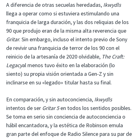
A diferencia de otras secuelas heredadas,
Ikwydls
llega a operar como si estuviera estimulando una
franquicia de larga duración, y las dos reliquias de los
90 que produjo eran de la misma alta reverencia que
Gritar
. Sin embargo, incluso el intento previo de Sony
de revivir una franquicia de terror de los 90 con el
reinicio de la artesanía de 2020 olvidable,
The Craft:
Legacy
al menos tuvo éxito en la elaboración (lo
siento) su propia visión orientada a Gen-Z y sin
inclinarse en su «legado» titular hasta su final.
En comparación, y sin autoconciencia,
Ikwydls
intentos de ser
Gritar 5
en todos los sentidos posibles.
Se toma en serio sin conciencia de autoconciencia o
hábil encantadora, y la estética de Robinson emula
gran parte del enfoque de Radio Silence para su par de