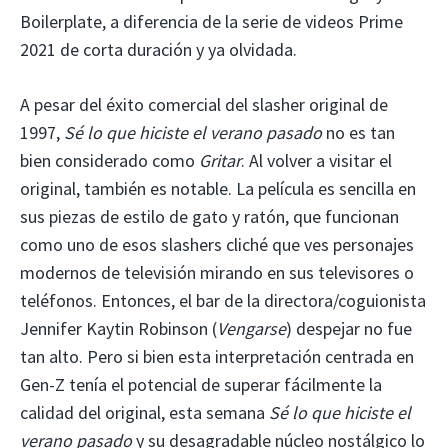
Boilerplate, a diferencia de la serie de videos Prime
2021 de corta duración y ya olvidada.
A pesar del éxito comercial del slasher original de
1997,
Sé lo que hiciste el verano pasado
no es tan
bien considerado como
Gritar
. Al volver a visitar el
original, también es notable. La película es sencilla en
sus piezas de estilo de gato y ratón, que funcionan
como uno de esos slashers cliché que ves personajes
modernos de televisión mirando en sus televisores o
teléfonos. Entonces, el bar de la directora/coguionista
Jennifer Kaytin Robinson (
Vengarse
) despejar no fue
tan alto. Pero si bien esta interpretación centrada en
Gen-Z tenía el potencial de superar fácilmente la
calidad del original, esta semana
Sé lo que hiciste el
verano pasado
y su desagradable núcleo nostálgico lo