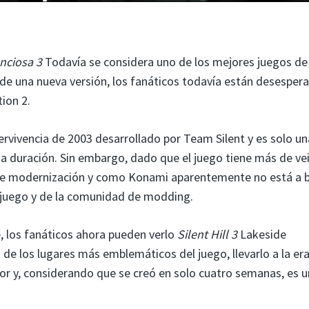
enciosa 3
Todavía se considera uno de los mejores juegos de
 de una nueva versión, los fanáticos todavía están desesper
tion 2.
ervivencia de 2003 desarrollado por Team Silent y es solo un
ga duración. Sin embargo, dado que el juego tiene más de ve
 de modernización y como Konami aparentemente no está a 
 juego y de la comunidad de modding.
, los fanáticos ahora pueden verlo
Silent Hill 3
Lakeside
e los lugares más emblemáticos del juego, llevarlo a la er
r y, considerando que se creó en solo cuatro semanas, es 