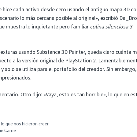
e hice cada activo desde cero usando el antiguo mapa 3D c
escenario lo más cercana posible al original», escribió Da_Dr
ue muestra lo inquietante pero familiar
colina silenciosa 3
 texturas usando Substance 3D Painter, queda claro cuánta m
pecto a la versión original de PlayStation 2. Lamentablement
y solo se utiliza para el portafolio del creador. Sin embargo,
mpresionados.
tario. Otro dijo: «Vaya, esto es tan horrible», lo que en es
lo que nos hicieron creer
ue Carrie