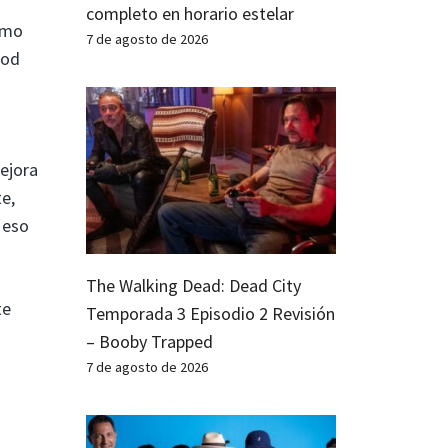
completo en horario estelar
omo
7 de agosto de 2026
ood
ejora
e,
 eso
The Walking Dead: Dead City
te
Temporada 3 Episodio 2 Revisión
– Booby Trapped
7 de agosto de 2026