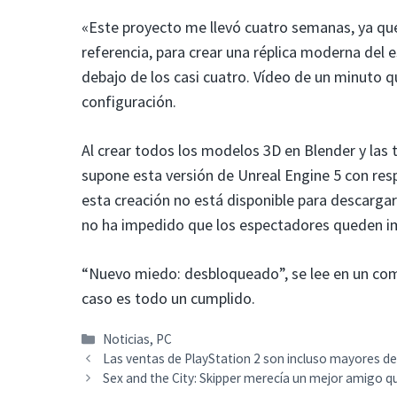
«Este proyecto me llevó cuatro semanas, ya qu
referencia, para crear una réplica moderna del 
debajo de los casi cuatro. Vídeo de un minuto q
configuración.
Al crear todos los modelos 3D en Blender y las
supone esta versión de Unreal Engine 5 con res
esta creación no está disponible para descargar 
no ha impedido que los espectadores queden i
“Nuevo miedo: desbloqueado”, se lee en un comen
caso es todo un cumplido.
Categorías
Noticias
,
PC
Las ventas de PlayStation 2 son incluso mayores de 
Sex and the City: Skipper merecía un mejor amigo q