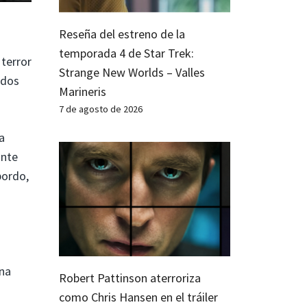
Reseña del estreno de la
temporada 4 de Star Trek:
 terror
Strange New Worlds – Valles
ados
Marineris
7 de agosto de 2026
a
inte
bordo,
a
una
Robert Pattinson aterroriza
como Chris Hansen en el tráiler