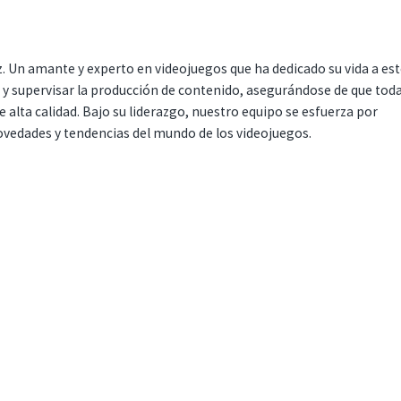
. Un amante y experto en videojuegos que ha dedicado su vida a es
r y supervisar la producción de contenido, asegurándose de que tod
 alta calidad. Bajo su liderazgo, nuestro equipo se esfuerza por
ovedades y tendencias del mundo de los videojuegos.