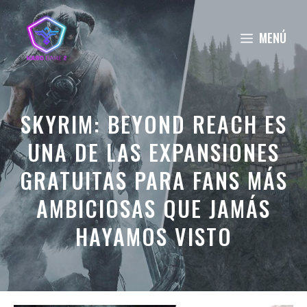
Saltar
al
MENÚ
contenido
SKYRIM: BEYOND REACH ES
UNA DE LAS EXPANSIONES
GRATUITAS PARA FANS MÁS
AMBICIOSAS QUE JAMÁS
HAYAMOS VISTO