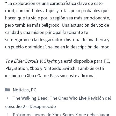
“La exploración es una característica clave de este
mod, con múltiples atajos y rutas poco probables que
hacen que tu viaje por la región sea más emocionante,
pero también más peligroso. Una actuación de voz de
calidad y una misión principal fascinante te
sumergirán en la desgarradora historia de una tierra y
un pueblo oprimidos”, se lee en la descripción del mod.
The Elder Scrolls V: Skyrim
ya está disponible para PC,
PlayStation, Xbox y Nintendo Switch. También está
incluido en Xbox Game Pass sin coste adicional.
Categorías
Noticias
,
PC
The Walking Dead: The Ones Who Live Revisión del
episodio 2 – Desaparecido
Próximos juegos de Xbox Series X que debes jugar