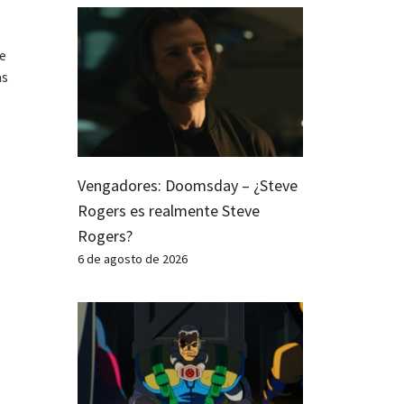
te
as
Vengadores: Doomsday – ¿Steve
Rogers es realmente Steve
Rogers?
6 de agosto de 2026