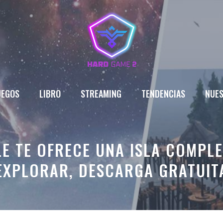
UEGOS
LIBRO
STREAMING
TENDENCIAS
NUES
LE TE OFRECE UNA ISLA COMPL
EXPLORAR, DESCARGA GRATUIT