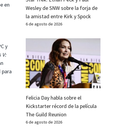
ee en
Wesley de SNW sobre la forja de
la amistad entre Kirk y Spock
6 de agosto de 2026
PC y
 V:
an
 para
Felicia Day habla sobre el
Kickstarter récord de la película
The Guild Reunion
6 de agosto de 2026