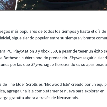
uegos más populares de todos los tiempos y hasta el día de 
icial, sigue siendo popular entre su siempre vibrante comu
a PC, PlayStation 3 y Xbox 360, a pesar de tener un éxito 
 de Bethesda hubiera podido predecirlo.
Skyrim
seguiría sien
azones por las que
Skyrim
sigue floreciendo es su apasionada
 de The Elder Scrolls es ‘Midwood Isle’ creado por un equi
ca, agrega una isla completamente nueva para explorar en
carga gratuita ahora a través de Nexusmods.