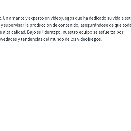
. Un amante y experto en videojuegos que ha dedicado su vida a es
r y supervisar la producción de contenido, asegurándose de que tod
 alta calidad. Bajo su liderazgo, nuestro equipo se esfuerza por
ovedades y tendencias del mundo de los videojuegos.