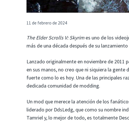
11 de febrero de 2024
The Elder Scrolls V: Skyrim
es uno de los videoj
más de una década después de su lanzamiento in
Lanzado originalmente en noviembre de 2011 par
en sus manos, no creo que ni siquiera la gente
fuerte como lo es hoy. Una de las principales r
dedicada comunidad de modding.
Un mod que merece la atención de los fanáticos
liderado por DdsLedg, que como su nombre indi
Tamriel y, lo mejor de todo, es totalmente Des