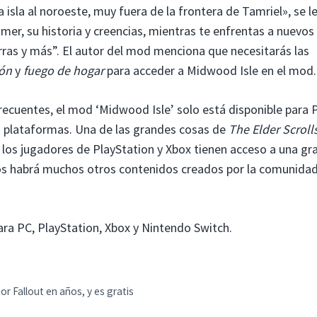
 isla al noroeste, muy fuera de la frontera de Tamriel», se l
mer, su historia y creencias, mientras te enfrentas a nuevos
ras y más”. El autor del mod menciona que necesitarás las
gón
y
fuego de hogar
para acceder a Midwood Isle en el mod.
recuentes, el mod ‘Midwood Isle’ solo está disponible para 
s plataformas. Una de las grandes cosas de
The Elder Scrolls
los jugadores de PlayStation y Xbox tienen acceso a una gr
nos habrá muchos otros contenidos creados por la comunidad
ara PC, PlayStation, Xbox y Nintendo Switch.
r Fallout en años, y es gratis