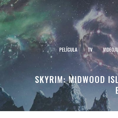
Saltar
al
contenido
PELÍCULA
TV
VIDEOJ
SKYRIM: MIDWOOD IS